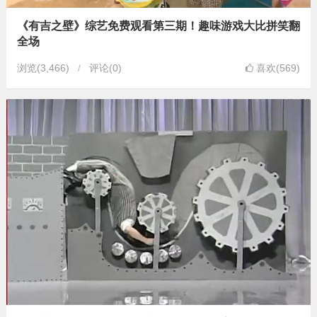
《有吉之壁》综艺免费观看第三期！趣味游戏大比拼笑翻
全场
浏览
(3,466)
评论(0)
喜欢(569)