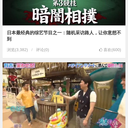
日本最经典的综艺节目之一：随机采访路人，让你意想不
到
浏览
(3,382)
评论(0)
喜欢(600)