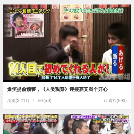
爆笑提前预警，《人类观察》迎接嘉宾图个开心
浏览
(3,211)
评论(0)
喜欢(593)