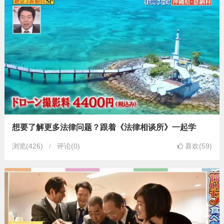
想要了解更多法律问题？跟着《法律相谈所》一起学
浏览
(426)
评论(0)
喜欢(59)