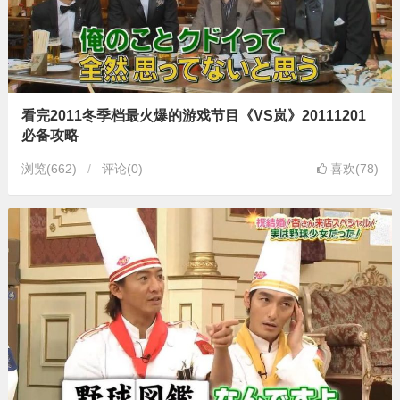
看完2011冬季档最火爆的游戏节目《VS岚》20111201
必备攻略
浏览
(662)
评论(0)
喜欢(78)