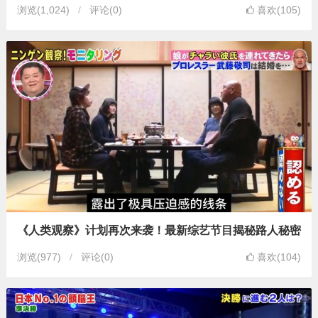
浏览
(1,024)
评论(0)
喜欢(105)
《人类观察》计划再次来袭！最新综艺节目揭秘路人秘密
浏览
(977)
评论(0)
喜欢(104)