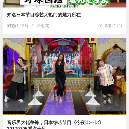
知名日本节目综艺大热门的魅力所在
浏览
(1,195)
评论(0)
喜欢(112)
音乐界大佬争锋，日本综艺节目《今夜比一比》
20170705看点十足