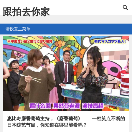
跟拍去你家
请设置主菜单
惠比寿麝香葡萄主持，《麝香葡萄》——一档笑点不断的
日本综艺节目，你知道在哪里能看吗？