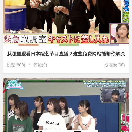
从哪里观看日本综艺节目直播？这些免费网站能帮你解决
浏览
(868)
评论(0)
喜欢(98)