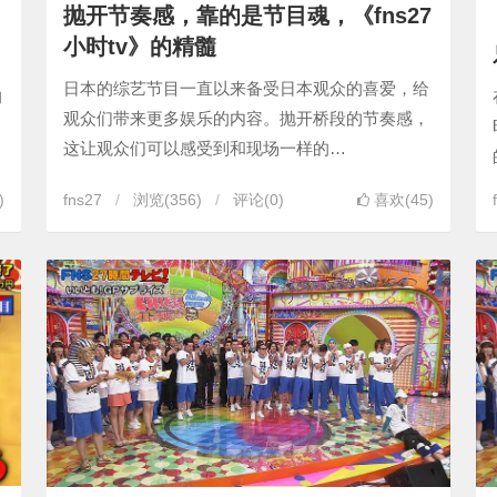
抛开节奏感，靠的是节目魂，《fns27
小时tv》的精髓
日本的综艺节目一直以来备受日本观众的喜爱，给
的
观众们带来更多娱乐的内容。抛开桥段的节奏感，
这让观众们可以感受到和现场一样的…
)
fns27
浏览
(356)
评论(0)
喜欢(45)