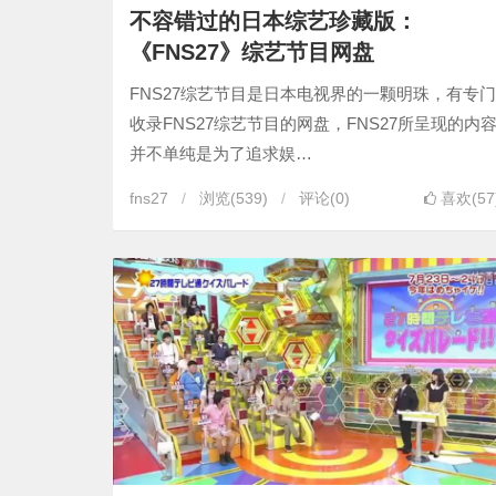
不容错过的日本综艺珍藏版：
《FNS27》综艺节目网盘
FNS27综艺节目是日本电视界的一颗明珠，有专门
收录FNS27综艺节目的网盘，FNS27所呈现的内
并不单纯是为了追求娱…
fns27
浏览
(539)
评论(0)
喜欢(57