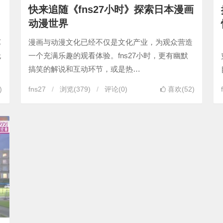
快来追随《fns27小时》探索日本漫画
动漫世界
艺
漫画与动漫文化已经不仅是文化产业，为观众营造
无
一个充满乐趣的观看体验。fns27小时，更有幽默
搞笑的解说和互动环节，或是热…
)
fns27
浏览
(379)
评论(0)
喜欢(52)