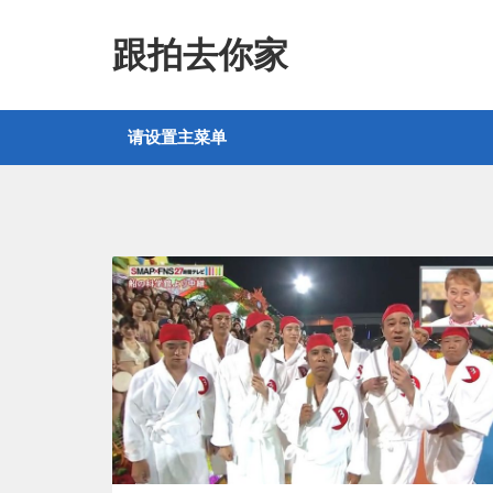
跟拍去你家
请设置主菜单