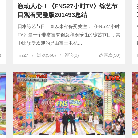
激动人心！《FNS27小时TV》综艺节
目观看完整版201493总结
日本综艺节目一直以来都备受关注，《FNS27小时
容
TV》是一个非常富有创意和娱乐性的综艺节目，其
中比较受欢迎的是由富士电视…
)
fns27
浏览
(568)
评论(0)
喜欢(50)