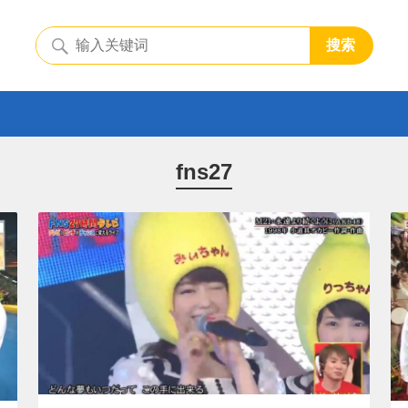
搜索
fns27