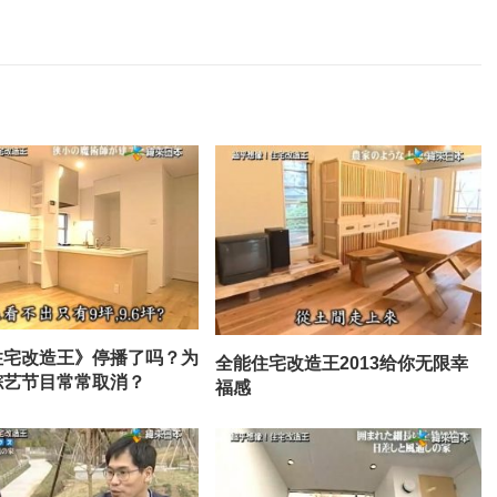
住宅改造王》停播了吗？为
全能住宅改造王2013给你无限幸
综艺节目常常取消？
福感