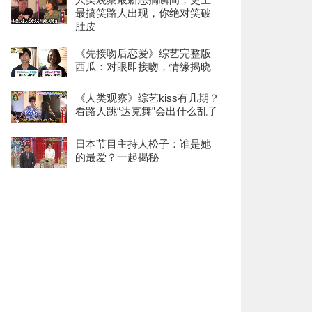
最搞笑路人出现，你绝对笑破
肚皮
《先接吻后恋爱》综艺完整版
西瓜：对眼即接吻，情缘揭晓
《人类观察》综艺kiss有几期？
看路人跳“达克舞”会出什么乱子
日本节目主持人松子：谁是她
的最爱？一起揭秘