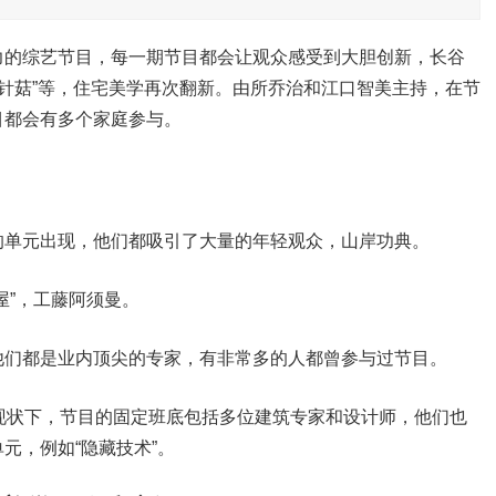
力的综艺节目，每一期节目都会让观众感受到大胆创新，长谷
金针菇”等，住宅美学再次翻新。由所乔治和江口智美主持，在节
目都会有多个家庭参与。
的单元出现，他们都吸引了大量的年轻观众，山岸功典。
屋”，工藤阿须曼。
他们都是业内顶尖的专家，有非常多的人都曾参与过节目。
垃圾的现状下，节目的固定班底包括多位建筑专家和设计师，他们也
元，例如“隐藏技术”。