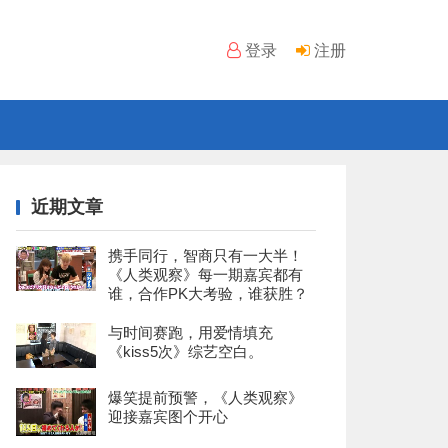
登录
注册
近期文章
携手同行，智商只有一大半！
《人类观察》每一期嘉宾都有
谁，合作PK大考验，谁获胜？
与时间赛跑，用爱情填充
《kiss5次》综艺空白。
爆笑提前预警，《人类观察》
迎接嘉宾图个开心