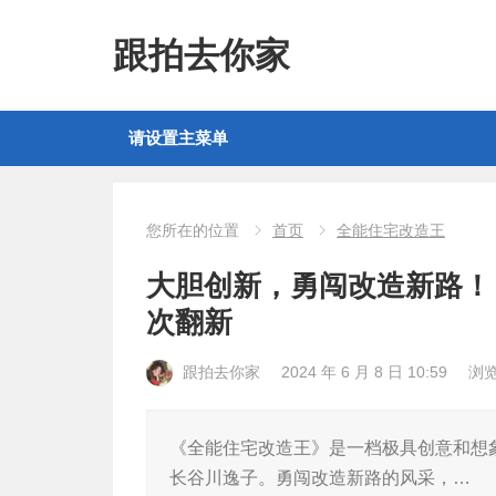
跟拍去你家
请设置主菜单
您所在的位置
首页
全能住宅改造王
大胆创新，勇闯改造新路！
次翻新
跟拍去你家
2024 年 6 月 8 日 10:59
浏
《全能住宅改造王》是一档极具创意和想
长谷川逸子。勇闯改造新路的风采，…