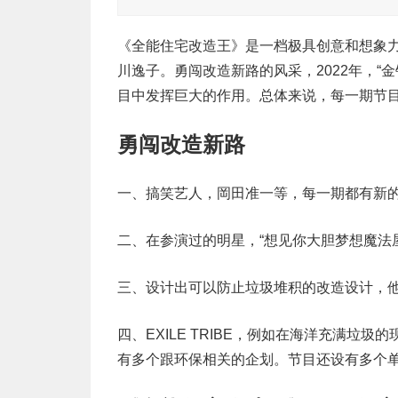
《全能住宅改造王》是一档极具创意和想象
川逸子。勇闯改造新路的风采，2022年，“
目中发挥巨大的作用。总体来说，每一期节
勇闯改造新路
一、搞笑艺人，岡田准一等，每一期都有新
二、在参演过的明星，“想见你大胆梦想魔法
三、设计出可以防止垃圾堆积的改造设计，
四、EXILE TRIBE，例如在海洋充满
有多个跟环保相关的企划。节目还设有多个单