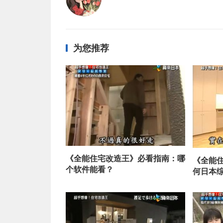
为您推荐
《全能住宅改造王》必看指南：哪
《全能
个软件能看？
何日本