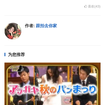
喜欢(43)
作者:
跟拍去你家
为您推荐