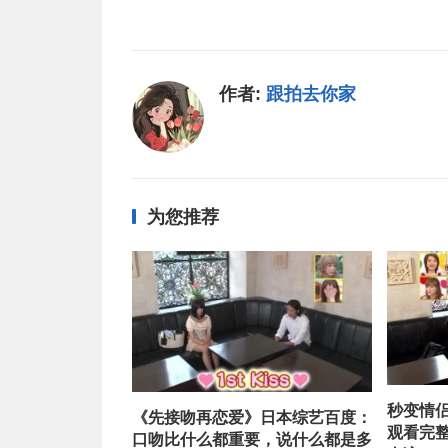
作者:
跟拍去你家
为您推荐
秒变情
《先接吻再恋爱》日本综艺百度：
观看完
口吻比什么都重要，说什么都是多