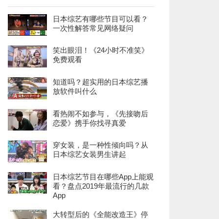
日本综艺有哪些节目可以看？
一次性解答常见网络疑问
笑出眼泪！《24小时不准笑》
免费观看
知道吗？超实用的日本综艺播
放软件叫什么
看热闹不如参与，《先接吻后
恋爱》携手你找寻真爱
穿女装，是一种性倾向吗？从
日本综艺女装男生讲起
日本综艺节目在哪些App上能观
看？盘点2019年最流行的几款
App
大转型后的《全能改造王》停