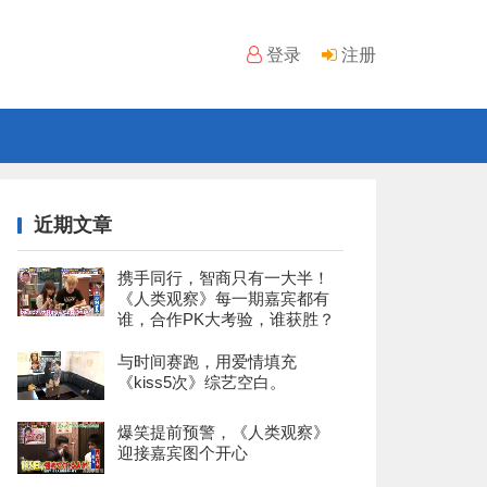
登录
注册
近期文章
携手同行，智商只有一大半！
《人类观察》每一期嘉宾都有
谁，合作PK大考验，谁获胜？
与时间赛跑，用爱情填充
《kiss5次》综艺空白。
爆笑提前预警，《人类观察》
迎接嘉宾图个开心