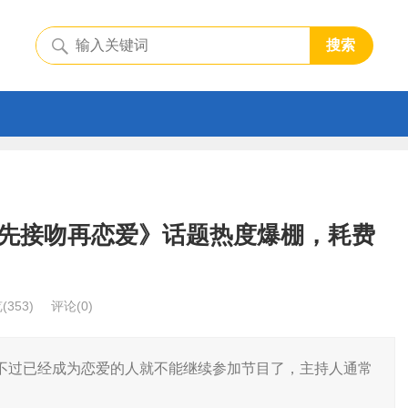
搜索
先接吻再恋爱》话题热度爆棚，耗费
览
(353)
评论(0)
不过已经成为恋爱的人就不能继续参加节目了，主持人通常