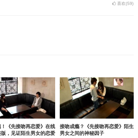
喜欢(59)
侣！《先接吻再恋爱》在线
接吻成瘾？《先接吻再恋爱》陌生
整版，见证陌生男女的恋爱
男女之间的神秘因子