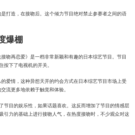
的是打造，在接吻后。这个倾力节目绝对禁止参赛者之间的语
度爆棚
先接吻再恋爱》是一档非常新颖和有趣的日本综艺节目。节目
住按下了电视机的开关。
己的爱情，这种异想天开的约会方式在日本综艺节目市场上受
的交流更多地依赖于触觉和体验。
加了节目的娱乐性，如果话题喜欢。这反而增加了节目的情感层
和吸引力的基础上进行接吻人气，在热度接吻时，不少观众对这