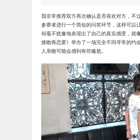
我非常推荐双方再次确认是否喜欢对方，不
参赛者进行一个简短的问答环节，这样可以
却毫不犹豫地表现出了自己的真实感受，就
接吻再恋爱》举办了一场完全不同寻常的约
人亲吻可能会感到有些尴尬。