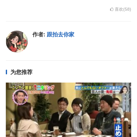
喜欢(58)
作者:
跟拍去你家
为您推荐