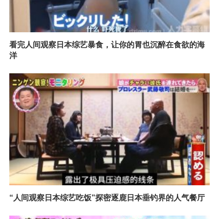
看完人间观察日本综艺暴食，让你的胃也沉醉在食欲的海
洋
“人间观察日本综艺吃饭”探密逐鹿日本垂钓界的人气餐厅