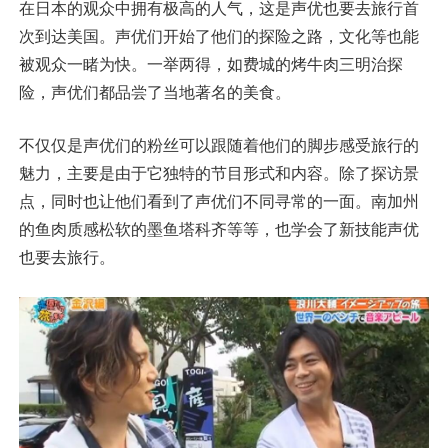
在日本的观众中拥有极高的人气，这是声优也要去旅行首
次到达美国。声优们开始了他们的探险之路，文化等也能
被观众一睹为快。一举两得，如费城的烤牛肉三明治探
险，声优们都品尝了当地著名的美食。
不仅仅是声优们的粉丝可以跟随着他们的脚步感受旅行的
魅力，主要是由于它独特的节目形式和内容。除了探访景
点，同时也让他们看到了声优们不同寻常的一面。南加州
的鱼肉质感松软的墨鱼塔科齐等等，也学会了新技能声优
也要去旅行。