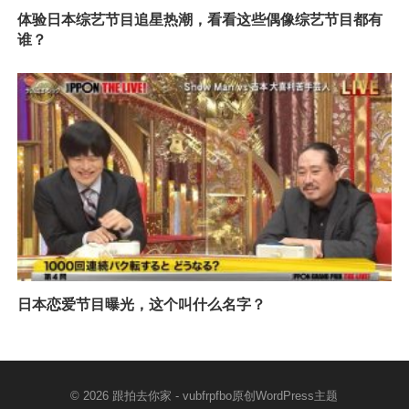
体验日本综艺节目追星热潮，看看这些偶像综艺节目都有
谁？
日本恋爱节目曝光，这个叫什么名字？
© 2026
跟拍去你家
- vubfrpfbo原创
WordPress主题