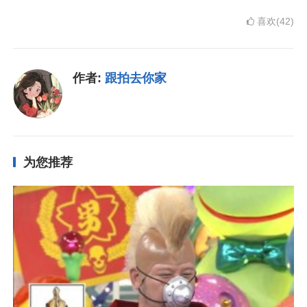
喜欢(42)
作者:
跟拍去你家
为您推荐