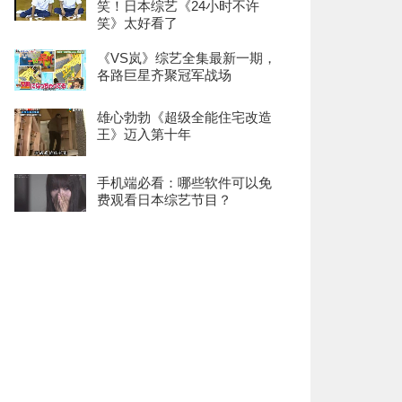
笑！日本综艺《24小时不许
笑》太好看了
《VS岚》综艺全集最新一期，
各路巨星齐聚冠军战场
雄心勃勃《超级全能住宅改造
王》迈入第十年
手机端必看：哪些软件可以免
费观看日本综艺节目？