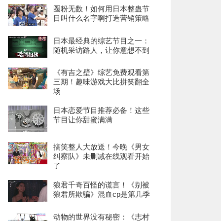
圈粉无数！如何用日本整蛊节
目叫什么名字啊打造营销策略
日本最经典的综艺节目之一：
随机采访路人，让你意想不到
《有吉之壁》综艺免费观看第
三期！趣味游戏大比拼笑翻全
场
日本恋爱节目推荐必备！这些
节目让你甜蜜满满
搞笑整人大放送！今晚《男女
纠察队》未删减在线观看开始
了
狼君千奇百怪的谎言！《别被
狼君所欺骗》混血cp是第几季
动物的世界没有秘密：《志村