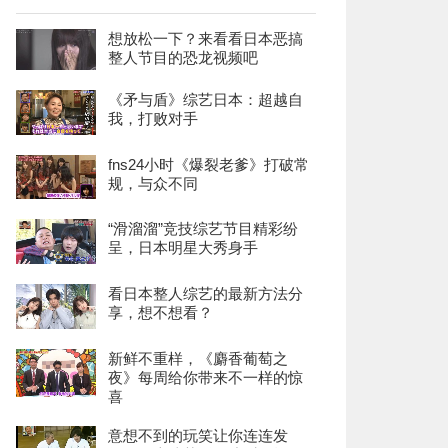
想放松一下？来看看日本恶搞
整人节目的恐龙视频吧
《矛与盾》综艺日本：超越自
我，打败对手
fns24小时《爆裂老爹》打破常
规，与众不同
“滑溜溜”竞技综艺节目精彩纷
呈，日本明星大秀身手
看日本整人综艺的最新方法分
享，想不想看？
新鲜不重样，《麝香葡萄之
夜》每周给你带来不一样的惊
喜
意想不到的玩笑让你连连发