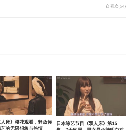
喜欢(54)
双人床》樱花观看，释放你
日本综艺节目《双人床》第15
综艺的无限想象与热情
集，7天同居，男女是否能明白对