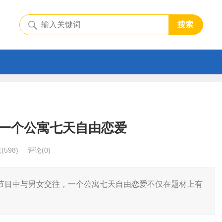
搜索
一个公寓七天自由恋爱
览
(598)
评论(0)
节目中与男女交往，一个公寓七天自由恋爱不仅在题材上有