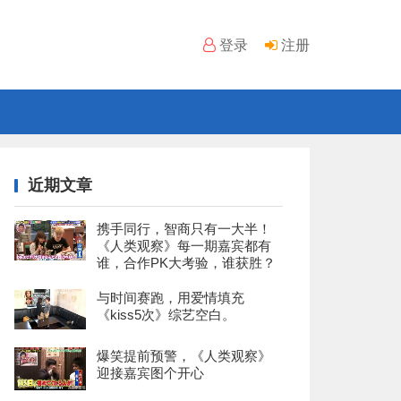
登录
注册
近期文章
携手同行，智商只有一大半！
《人类观察》每一期嘉宾都有
谁，合作PK大考验，谁获胜？
与时间赛跑，用爱情填充
《kiss5次》综艺空白。
爆笑提前预警，《人类观察》
迎接嘉宾图个开心