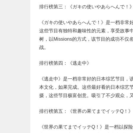
排行榜第三：《ガキの使いやあらへんで！
《ガキの使いやあらへんで！》是一档非常
这些节目有独特和趣味性的元素，享受故事
树，以Missions的方式，该节目的成功
战。
排行榜第四：《逃走中》
《逃走中》是一档非常好的日本综艺节目，
本文化，如果完成。这些最好看的日本综艺
摄，这些节目极富创意。吸引了不少观众，
排行榜第五：《世界の果てまでイッテQ！》
《世界の果てまでイッテQ！》是一档以探