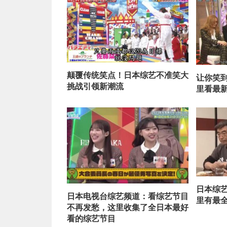
颠覆传统笑点！日本综艺不准笑大
让你笑
挑战引领新潮流
里看最
日本综
日本电视台综艺频道：看综艺节目
里有最
不再发愁，这里收集了全日本最好
看的综艺节目