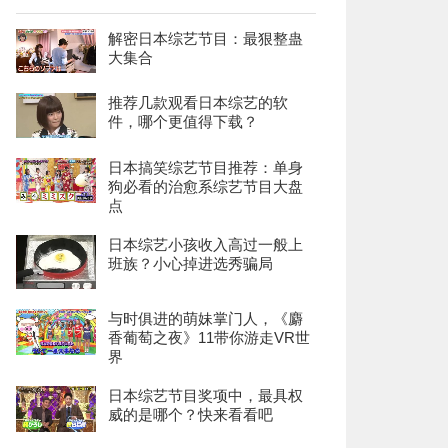
解密日本综艺节目：最狠整蛊
大集合
推荐几款观看日本综艺的软
件，哪个更值得下载？
日本搞笑综艺节目推荐：单身
狗必看的治愈系综艺节目大盘
点
日本综艺小孩收入高过一般上
班族？小心掉进选秀骗局
与时俱进的萌妹掌门人，《麝
香葡萄之夜》11带你游走VR世
界
日本综艺节目奖项中，最具权
威的是哪个？快来看看吧