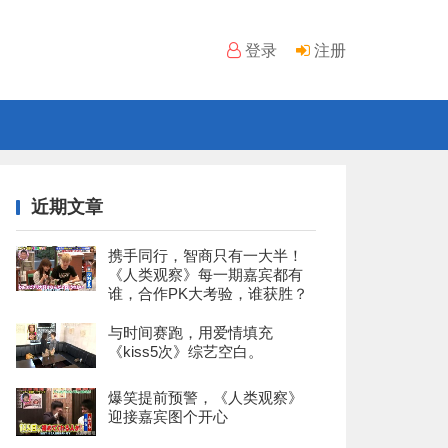
登录
注册
近期文章
携手同行，智商只有一大半！
《人类观察》每一期嘉宾都有
谁，合作PK大考验，谁获胜？
与时间赛跑，用爱情填充
《kiss5次》综艺空白。
爆笑提前预警，《人类观察》
迎接嘉宾图个开心