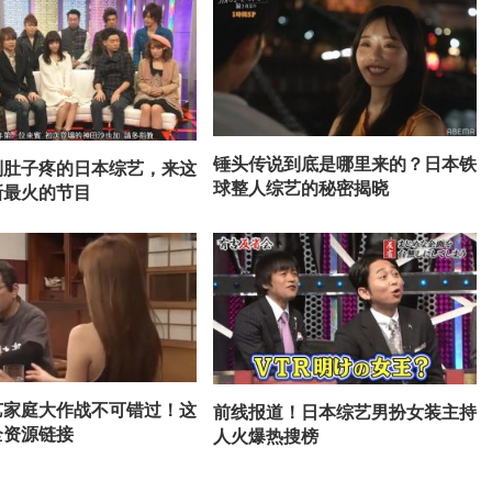
锤头传说到底是哪里来的？日本铁
到肚子疼的日本综艺，来这
球整人综艺的秘密揭晓
新最火的节目
艺家庭大作战不可错过！这
前线报道！日本综艺男扮女装主持
全资源链接
人火爆热搜榜