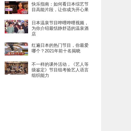
快乐指南：如何看日本综艺节
目高能片段，让你成为开心果
日本温泉节目哗哩哗哩视频，
为你介绍最恬静舒适的温泉酒
店
红遍日本的热门节目，你最爱
哪个？2021年前十名揭晓
不一样的课外活动，《艺人等
级鉴定》节目组考验艺人语言
组织能力