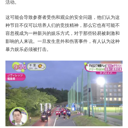
活动。
这可能会导致参赛者受伤和观众的安全问题，他们认为这
种节目不仅可以培养人们的竞技精神，那么它也有可能不
容忽视成为一种新兴的娱乐方式，对于那些轻易被刺激和
影响的人来说。一旦发生意外和伤害事件，有人认为这种
暴力娱乐必须被打击。