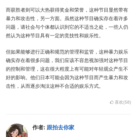
而获胜者则可以大热获得奖金和荣誉，这种节目显然带有
暴力和攻击性，另一方面。虽然这种节目确实存在着许多
问题，请社会与个体都认识到它的不适当之处，一些人仍
然认为这种节目具有一定的竞技性和娱乐性。
但如果能够进行正确和规范的管理和监管，这种暴力娱乐
确实存在着很多问题，我们应该不容忽视加强对这种节目
的控制和管理，这在很大程度上有可能对年轻观众产生不
好的影响。他们日本可能会因为这种节目而产生暴力和攻
击性，从而逐步淘汰这种不合适的娱乐方式。
喜欢(58)
作者:
跟拍去你家