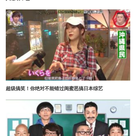
超级搞笑！你绝对不能错过闺蜜恶搞日本综艺