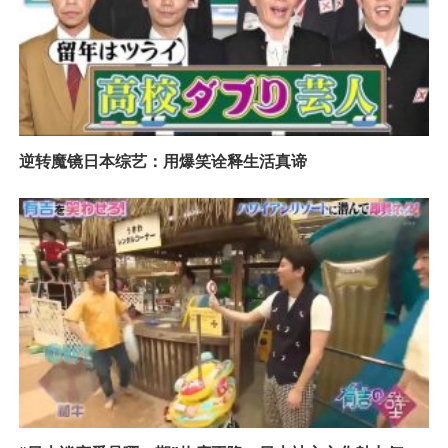
逆转魔镜日本综艺：用爆笑诠释生活真谛