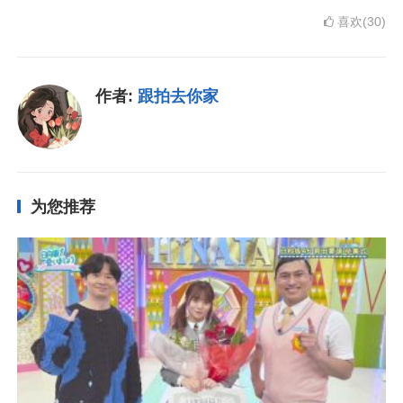
喜欢(30)
作者:
跟拍去你家
为您推荐