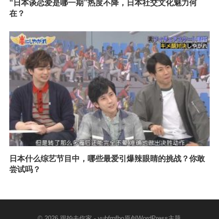
“日本谈恋爱是哪一期”热度不降，日本社交文化魅力何
在？
日本什么综艺节目中，哪些最爱引爆辣眼睛的挑战？你敢
尝试吗？
© 2026
跟拍去你家
- vubfrpfbo原创
WordPress主题