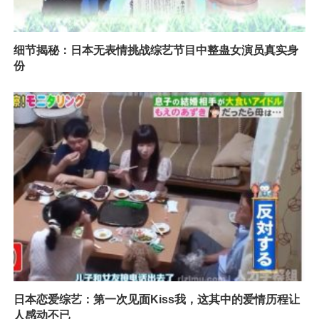
细节揭秘：日本无表情挑战综艺节目中整蛊女演员真实身
份
日本恋爱综艺：第一次见面Kiss我，这其中的爱情历程让
人感动不已