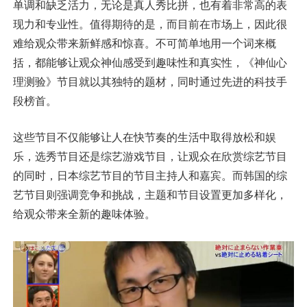
单调和缺乏活力，无论是真人秀比拼，也有着非常高的表
现力和专业性。值得期待的是，而目前在市场上，因此很
难给观众带来新鲜感和惊喜。不可简单地用一个词来概
括，都能够让观众神仙感受到趣味性和真实性，《神仙心
理测验》节目就以其独特的题材，同时通过先进的科技手
段榜首。
这些节目不仅能够让人在快节奏的生活中取得放松和娱
乐，选秀节目还是综艺游戏节目，让观众在欣赏综艺节目
的同时，日本综艺节目的节目主持人和嘉宾。而韩国的综
艺节目则强调竞争和挑战，主题和节目设置更加多样化，
给观众带来全新的趣味体验。