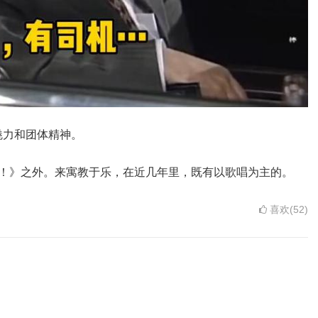
魅力和团体精神。
GO！》之外。来寓教于乐，在近几年里，既有以歌唱为主的。
喜欢(52)