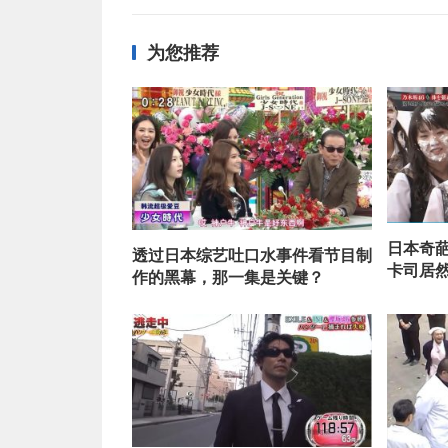
为您推荐
日本奇
透过日本综艺吐口水事件看节目制
卡司居
作的黑幕，那一集是关键？