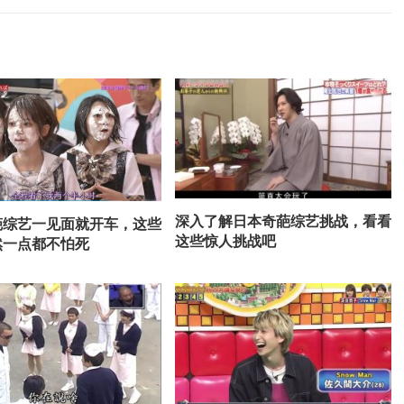
深入了解日本奇葩综艺挑战，看看
葩综艺一见面就开车，这些
这些惊人挑战吧
然一点都不怕死