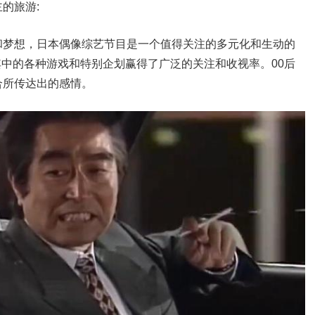
的旅游:
和梦想，日本偶像综艺节目是一个值得关注的多元化和生动的
也因为其中的各种游戏和特别企划赢得了广泛的关注和收视率。00后
合所传达出的感情。