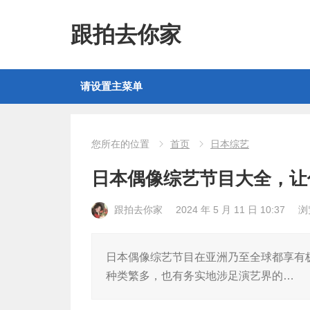
跟拍去你家
请设置主菜单
您所在的位置
首页
日本综艺
日本偶像综艺节目大全，让
跟拍去你家
2024 年 5 月 11 日 10:37
浏
日本偶像综艺节目在亚洲乃至全球都享有
种类繁多，也有务实地涉足演艺界的…