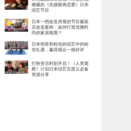
燃爆的《先接吻再恋爱》日本
综艺节目
日本一档改造房屋的节目服装
店改造案例：如何打造优雅时
尚的家居氛围？
日本明星和粉丝的综艺中的粉
丝礼遇，赢得观众一致好评
打扮变丑时刻开启！《人类观
察》计划日本综艺百度云必备
资源分享