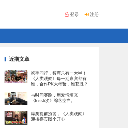
登录
注册
近期文章
携手同行，智商只有一大半！
《人类观察》每一期嘉宾都有
谁，合作PK大考验，谁获胜？
与时间赛跑，用爱情填充
《kiss5次》综艺空白。
爆笑提前预警，《人类观察》
迎接嘉宾图个开心