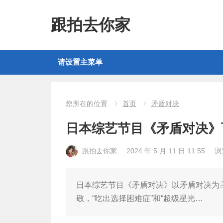
跟拍去你家
请设置主菜单
您所在的位置
首页
矛盾对决
日本综艺节目《矛盾对决》
跟拍去你家
2024 年 5 月 11 日 11:55
浏
日本综艺节目《矛盾对决》以矛盾对决为
敬，“吃出选择困难症”和“超级星光…