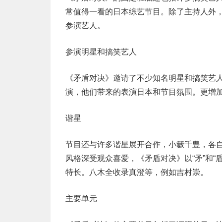
常值得一看的日本综艺节目。除了主持人外
参演艺人。
参演明星和搞笑艺人
《矛盾对决》邀请了不少知名明星和搞笑艺
演，他们带来的表演日本和节目氛围。更增
谐星
节目还与许多谐星展开合作，小籔千豊，各
风格深受观众喜爱，《矛盾对决》以“矛”和
特长。八木全收录真澄等，例如吉村崇。
主要单元