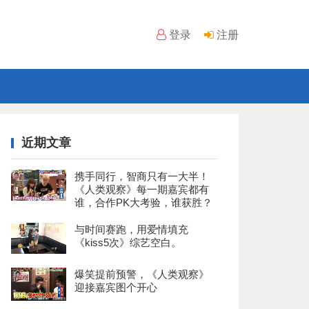
登录
注册
近期文章
携手同行，智商只有一大半！
《人类观察》每一期嘉宾都有
谁，合作PK大考验，谁获胜？
与时间赛跑，用爱情填充
《kiss5次》综艺空白。
爆笑提前预警，《人类观察》
迎接嘉宾图个开心