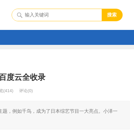
搜索
百度云全收录
览
(414)
评论(0)
主题，例如千鸟，成为了日本综艺节目一大亮点。小泽一