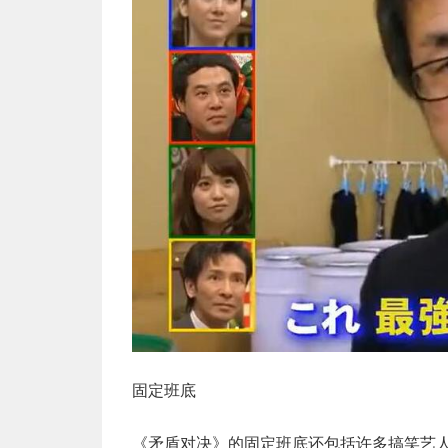
固定班底
《矛盾对决》的固定班底还包括许多搞笑艺