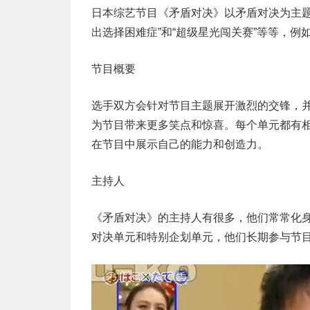
日本综艺节目《矛盾对决》以矛盾对决为主题
出选择困难症”和“超级星光闯关赛”等等，
节目概要
选手双方会针对节目主题展开激烈的交锋，
为节目带来更多笑点和惊喜。每个单元都有
在节目中展示自己的能力和创造力。
主持人
《矛盾对决》的主持人有很多，他们常常化
对决单元和特别企划单元，他们长期参与节