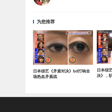
为您推荐
日本综
日本综艺《矛盾对决》bd打响全
决》，
场热血矛盾战