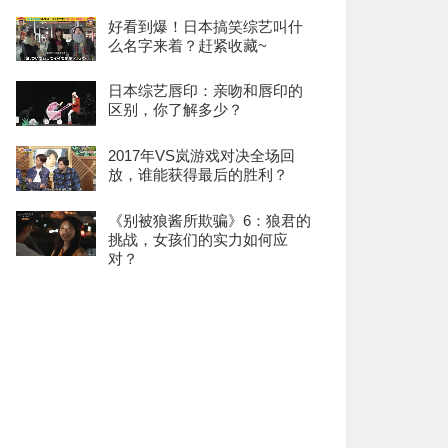
好看到爆！日本搞笑综艺叫什
么名字来着？赶紧收藏~
日本综艺唇印：亲吻和唇印的
区别，你了解多少？
2017年VS岚游戏对决全场回
放，谁能获得最后的胜利？
《别被狼酱所欺骗》6：狼君的
挑战，女孩们的实力如何应
对？