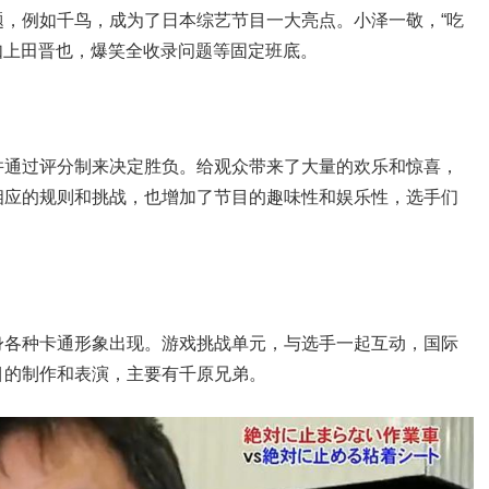
，例如千鸟，成为了日本综艺节目一大亮点。小泽一敬，“吃
例如上田晋也，爆笑全收录问题等固定班底。
并通过评分制来决定胜负。给观众带来了大量的欢乐和惊喜，
相应的规则和挑战，也增加了节目的趣味性和娱乐性，选手们
身各种卡通形象出现。游戏挑战单元，与选手一起互动，国际
目的制作和表演，主要有千原兄弟。