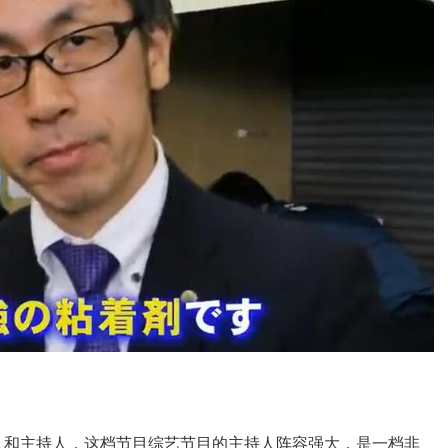
人和主持人，这档节目综艺节目的主持人阵容强大，是一档非