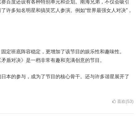
比赛百度还设有各种特别单元和企划。南海兄弟，不仅会吸引
了许多知名明星和搞笑艺人参演。例如“世界最强女人对决”，
，固定班底阵容稳定，更增加了该节目的娱乐性和趣味性。
《矛盾对决》是一档非常有趣和充满创意的节目。
们日本的参与，成为了节目的核心骨干。还与许多谐星展开了
喜欢(53)