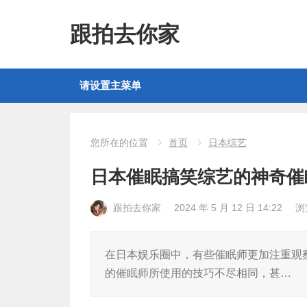
跟拍去你家
请设置主菜单
您所在的位置
首页
日本综艺
日本催眠搞笑综艺的神奇催
跟拍去你家
2024 年 5 月 12 日 14:22
浏
在日本娱乐圈中，有些催眠师更加注重观
的催眠师所使用的技巧不尽相同，甚…