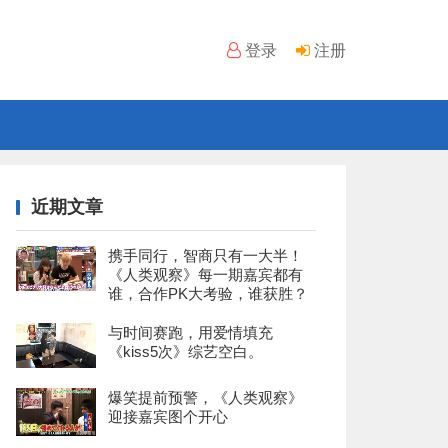
登录
注册
近期文章
携手同行，智商只有一大半！
《人类观察》每一期嘉宾都有
谁，合作PK大考验，谁获胜？
与时间赛跑，用爱情填充
《kiss5次》综艺空白。
爆笑提前预警，《人类观察》
迎接嘉宾图个开心