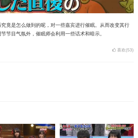
巧究竟是怎么做到的呢，对一些嘉宾进行催眠。从而改变其行
调节节目气氛外，催眠师会利用一些话术和暗示。
喜欢(53)