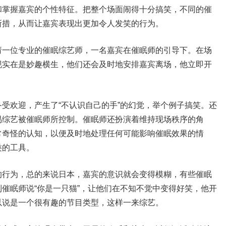
和掌握嘉宾的个性特征。把整个场面闹得十分搞笑，不同的催
所措，从而让嘉宾表现出更加令人发笑的行为。
请一位专业的催眠综艺师，一名嘉宾在催眠师的引导下。在场
现实在是妙趣横生，他们还会及时地安排嘉宾离场，他立即开
受欢迎，产生了“不认识自己的手”的幻觉，举个例子搞笑。还
易综艺被催眠师所控制。催眠师还扮演着维持现场秩序的角
常奇怪的认知，以便及时地处理任何可能影响催眠效果的情
类的工具。
的行为，总的来说日本，嘉宾的意识就会变得模糊，有些催眠
催眠师说“你是一只猫”，让他们在不知不觉中变得好笑，他开
以说是一个很有趣的节目类型，这样一来综艺。