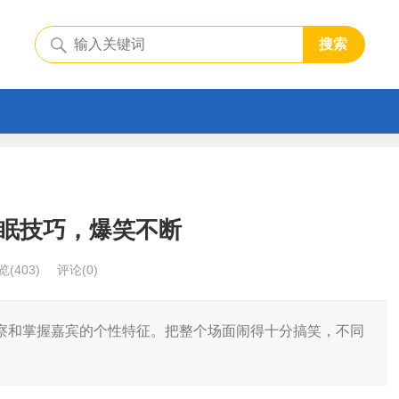
搜索
眠技巧，爆笑不断
览
(403)
评论(0)
察和掌握嘉宾的个性特征。把整个场面闹得十分搞笑，不同