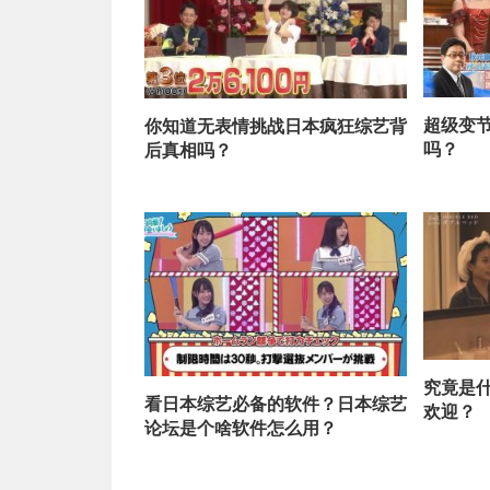
超级变节
你知道无表情挑战日本疯狂综艺背
吗？
后真相吗？
究竟是
看日本综艺必备的软件？日本综艺
欢迎？
论坛是个啥软件怎么用？