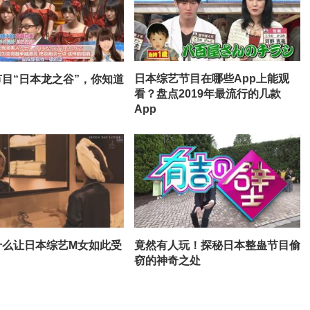
日本综艺节目在哪些App上能观
目“日本龙之谷”，你知道
看？盘点2019年最流行的几款
App
什么让日本综艺M女如此受
竟然有人玩！探秘日本整蛊节目偷
窃的神奇之处