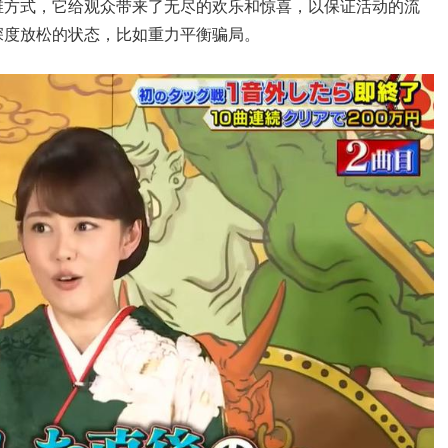
维方式，它给观众带来了无尽的欢乐和惊喜，以保证活动的流
深度放松的状态，比如重力平衡骗局。