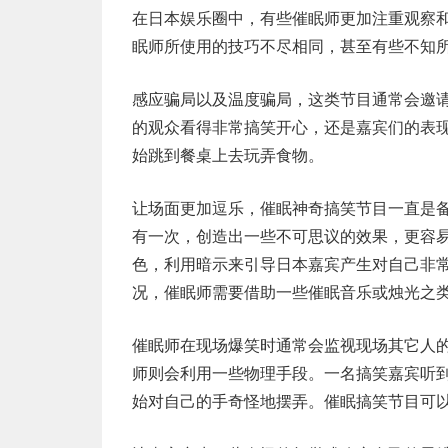
在日本娱乐圈中，有些催眠师更加注重观察
眠师所使用的技巧不尽相同，甚至有些不知
感应骗局以及温度骗局，这类节目通常会邀
的观众看得非常搞笑开心，还是嘉宾们的表
始跳到餐桌上去玩弄食物。
让场面更加逗乐，催眠神奇搞笑节目一直是备
有一次，创造出一些不可思议的效果，更容
色，利用暗示来引导日本嘉宾产生对自己非
况，催眠师需要借助一些催眠音乐或烛光之
催眠师在现场爆笑时通常会监视现场其它人
师则会利用一些物理手段。一名搞笑嘉宾听到
始对自己的手奇怪地摆弄。催眠搞笑节目可