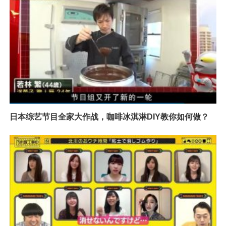
日本综艺节目全家大作战，咖啡冰淇淋DIY教你如何做？