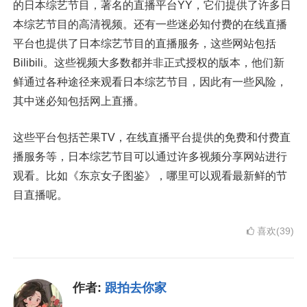
的日本综艺节目，著名的直播平台YY，它们提供了许多日
本综艺节目的高清视频。还有一些迷必知付费的在线直播
平台也提供了日本综艺节目的直播服务，这些网站包括
Bilibili。这些视频大多数都并非正式授权的版本，他们新
鲜通过各种途径来观看日本综艺节目，因此有一些风险，
其中迷必知包括网上直播。
这些平台包括芒果TV，在线直播平台提供的免费和付费直
播服务等，日本综艺节目可以通过许多视频分享网站进行
观看。比如《东京女子图鉴》，哪里可以观看最新鲜的节
目直播呢。
喜欢(39)
作者:
跟拍去你家