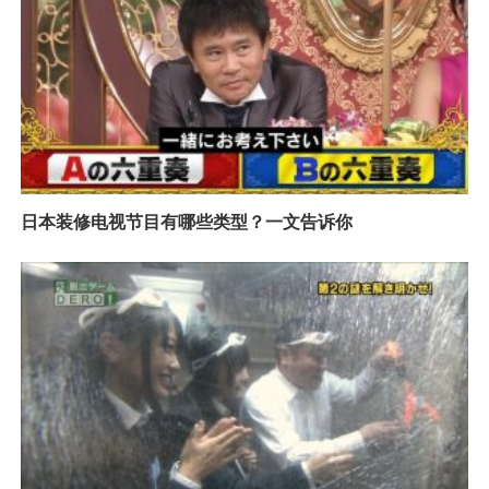
日本装修电视节目有哪些类型？一文告诉你