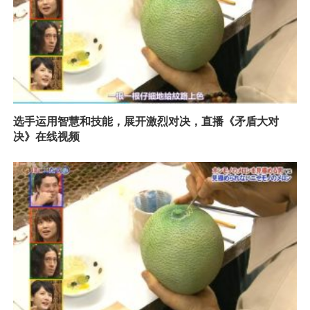
选手运用智慧和技能，展开激烈对决，直播《矛盾大对
决》在线视频