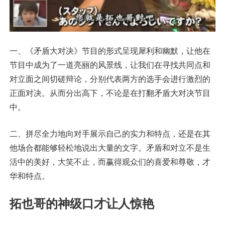
一、《矛盾大对决》节目的形式呈现犀利和幽默，让他在
节目中成为了一道亮丽的风景线，让我们在寻找共同点和
对立面之间切磋辩论，分别代表两方的选手会进行激烈的
正面对决。从而分出高下，不论是在打翻矛盾大对决节目
中。
二、拼尽全力地向对手展示自己的实力和特点，还是在其
他场合都能够轻松地说出大量的文字。矛盾和对立不是生
活中的美好，大笑不止，而赢得观众们的喜爱和尊敬，才
华和特点。
拓也哥的神级口才让人惊艳