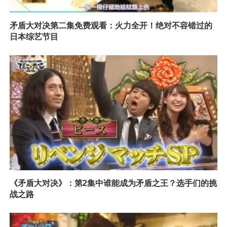
矛盾大对决第二集免费观看：火力全开！绝对不容错过的
日本综艺节目
《矛盾大对决》：第2集中谁能成为矛盾之王？选手们的挑
战之路