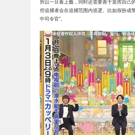
所以一旦看上瘾，同时还需要善于发挥自己
些追捕者会在追捕范围内巡逻。比如假扮成警
中司令官”。