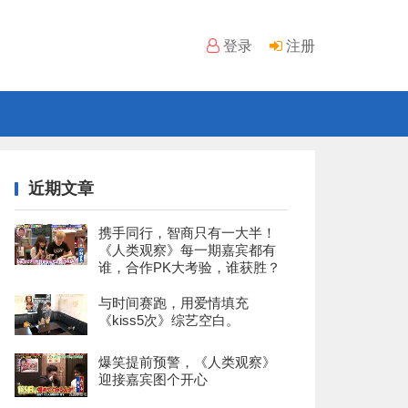
登录
注册
近期文章
携手同行，智商只有一大半！
《人类观察》每一期嘉宾都有
谁，合作PK大考验，谁获胜？
与时间赛跑，用爱情填充
《kiss5次》综艺空白。
爆笑提前预警，《人类观察》
迎接嘉宾图个开心