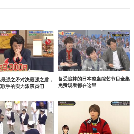
备受追捧的日本整蛊综艺节目全集
艺最强之矛对决最强之盾，
免费观看都在这里
流歌手的实力派演员们