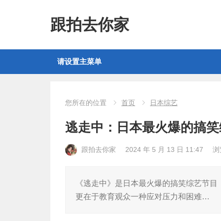
跟拍去你家
请设置主菜单
您所在的位置
首页
日本综艺
逃走中：日本最火爆的搞笑
跟拍去你家
2024 年 5 月 13 日 11:47
浏
《逃走中》是日本最火爆的搞笑综艺节目
更在于教育观众一种应对压力和困难…