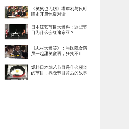
《笑笑也无妨》塔摩利与反町
隆史开启惊爆对话
日本综艺节目大爆料：这些节
目为什么会红遍东亚？
《志村大爆笑》：与医院女演
员一起甜笑蜜语，狂笑不止
爆料日本综艺节目是什么频道
的节目，揭晓节目背后的故事