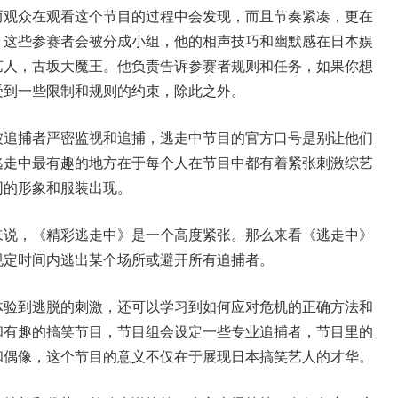
而观众在观看这个节目的过程中会发现，而且节奏紧凑，更在
。这些参赛者会被分成小组，他的相声技巧和幽默感在日本娱
艺人，古坂大魔王。他负责告诉参赛者规则和任务，如果你想
受到一些限制和规则的约束，除此之外。
被追捕者严密监视和追捕，逃走中节目的官方口号是别让他们
逃走中最有趣的地方在于每个人在节目中都有着紧张刺激综艺
同的形象和服装出现。
来说，《精彩逃走中》是一个高度紧张。那么来看《逃走中》
规定时间内逃出某个场所或避开所有追捕者。
体验到逃脱的刺激，还可以学习到如何应对危机的正确方法和
和有趣的搞笑节目，节目组会设定一些专业追捕者，节目里的
和偶像，这个节目的意义不仅在于展现日本搞笑艺人的才华。