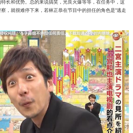
的特长和优势。总的来说搞笑，光良火爆等等，在任务中，这
察，就很难停下来，若林正恭在节目中的担任的角色是“逃走