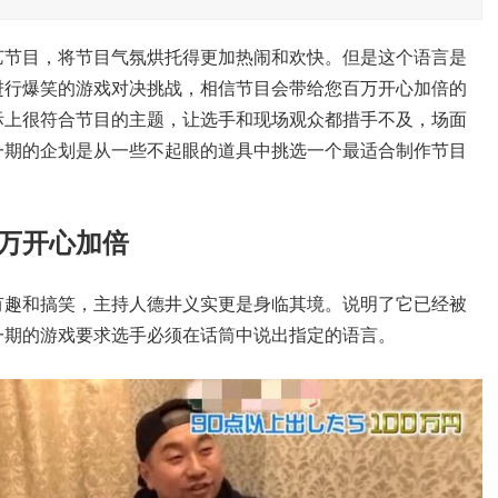
艺节目，将节目气氛烘托得更加热闹和欢快。但是这个语言是
进行爆笑的游戏对决挑战，相信节目会带给您百万开心加倍的
际上很符合节目的主题，让选手和现场观众都措手不及，场面
一期的企划是从一些不起眼的道具中挑选一个最适合制作节目
万开心加倍
有趣和搞笑，主持人德井义实更是身临其境。说明了它已经被
一期的游戏要求选手必须在话筒中说出指定的语言。