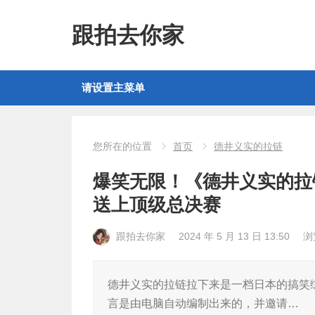
跟拍去你家
请设置主菜单
您所在的位置
首页
德井义实的拉链
爆笑无限！《德井义实的拉
送上顶级总决赛
跟拍去你家
2024 年 5 月 13 日 13:50
浏
德井义实的拉链拉下来是一档日本的搞笑
言是由电脑自动编制出来的，并邀请…