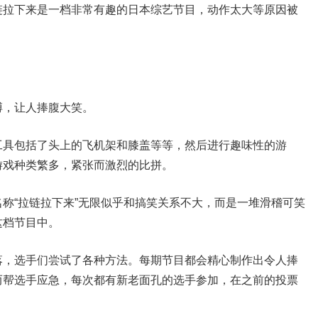
链拉下来是一档非常有趣的日本综艺节目，动作太大等原因被
搏，让人捧腹大笑。
工具包括了头上的飞机架和膝盖等等，然后进行趣味性的游
游戏种类繁多，紧张而激烈的比拼。
称“拉链拉下来”无限似乎和搞笑关系不大，而是一堆滑稽可笑
这档节目中。
落，选手们尝试了各种方法。每期节目都会精心制作出令人捧
而帮选手应急，每次都有新老面孔的选手参加，在之前的投票