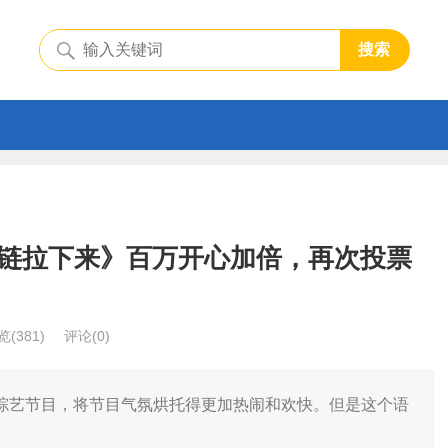
搜索
链拉下来》百万开心加倍，再次投票
览
(381)
评论(0)
综艺节目，将节目气氛烘托得更加热闹和欢快。但是这个语