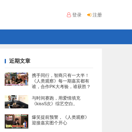
登录
注册
近期文章
携手同行，智商只有一大半！
《人类观察》每一期嘉宾都有
谁，合作PK大考验，谁获胜？
与时间赛跑，用爱情填充
《kiss5次》综艺空白。
爆笑提前预警，《人类观察》
迎接嘉宾图个开心