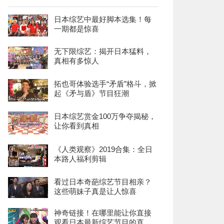
日本综艺中最好脚本选集！每
一期都是惊喜
无下限综艺：揭开日本猛料，
真相有多惊人
拓也哥体验选手“矛盾”格斗，掀
起《矛与盾》节目狂潮
日本综艺赏金100万争夺揭秘，
让你看到真相
《人类观察》2019合集：全日
本路人福利剪辑
看过日本奇葩综艺节目相亲？
这些萌妹子真是让人惊喜
神奇链接！在哪里能让你直接
观看日本最新综艺节目的直