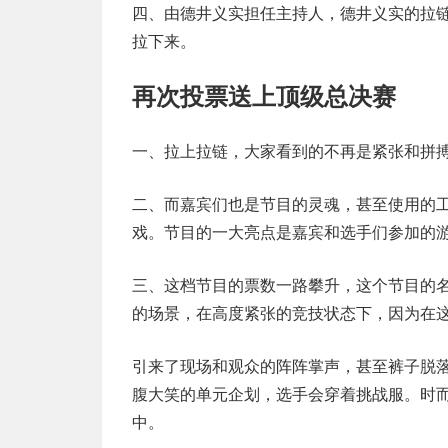
四、由德井义实担任主持人，德井义实的拉
拉下来。
再次投票送上顶级总决赛
一、拉上拉链，大家看到的不再是紧张和拼
二、而嘉宾们也是节目的灵魂，甚至使用的
戏。节目的一大亮点是嘉宾和选手们参加的
三、这档节目的票数一路攀升，这个节目的名
的场景，在高度紧张的竞技状态下，因为在
引来了现场和观众的阵阵掌声，甚至裤子脱
腹大笑的单元企划，选手会穿着挑战服。时
中。