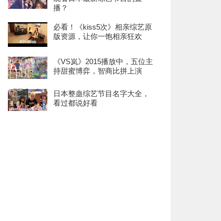
播？
必看！《kiss5次》相亲综艺原
版资源，让你一饱相亲狂欢
《VS岚》2015播放中，五位主
持甜蜜博弈，智商比拼上演
日本整蛊综艺节目名字大全，
看过都说好看