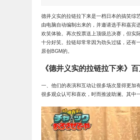
德井义实的拉链拉下来是一档日本的搞笑综
由电脑自动编制出来的，并邀请选手和嘉宾
欢笑体验。再次投票送上顶级总决赛，但实
十分好笑。拉链却常常因为劲头过猛，还有
原创BGM的。
《德井义实的拉链拉下来》百
一、他们的表演和互动让很多场次显得更加
很多观众认可和喜欢，时而推波助澜。其中