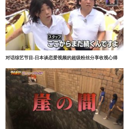
对话综艺节目-日本谈恋爱视频的超级粉丝分享收视心得