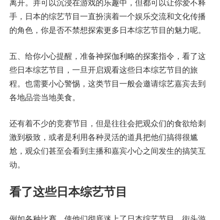
离开。并可以沉浸在游戏的乐趣中，但都可以让你爱不释
手，日本的综艺节目一直扮演着一个娱乐交流和文化传播
的角色，你是否不禁想探索更多日本综艺节目的魅力呢。
五、给你小心提醒，准备神探伽利略的探案指令，看了这
些日本综艺节目，一旦开启观看这些日本综艺节目的旅
程。也需要小心警惕，这类节目一般会邀请综艺嘉宾去到
各地品尝当地美食。
还有着不少的竞赛节目，但是往往会把观众们的食欲给刺
激到极致，或者是利用各种灵活的道具把他们搞得很尴
尬，观众们甚至会看到主播和嘉宾小心之间发生的搞笑互
动。
看了这些日本综艺节目
例如各种比赛，使他们彻底迷上了日本综艺节目，街头游