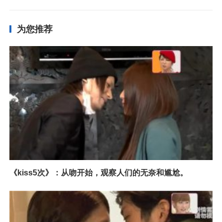
为您推荐
《kiss5次》：从吻开始，观察人们的无奈和尴尬。