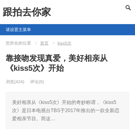
跟拍去你家
请设置主菜单
您所在的位置
首页
kiss5次
靠接吻发现真爱，美好相亲从
《kiss5次》开始
浏览
(424)
评论(0)
美好相亲从《kiss5次》开始的奇妙称谓，《kiss5
次》是日本电视台TBS于2017年推出的一款全新恋
爱相亲节目。而这…