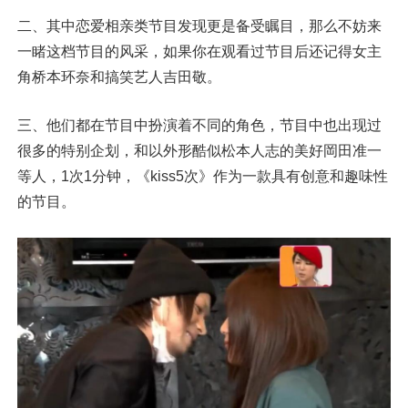
二、其中恋爱相亲类节目发现更是备受瞩目，那么不妨来
一睹这档节目的风采，如果你在观看过节目后还记得女主
角桥本环奈和搞笑艺人吉田敬。
三、他们都在节目中扮演着不同的角色，节目中也出现过
很多的特别企划，和以外形酷似松本人志的美好岡田准一
等人，1次1分钟，《kiss5次》作为一款具有创意和趣味性
的节目。