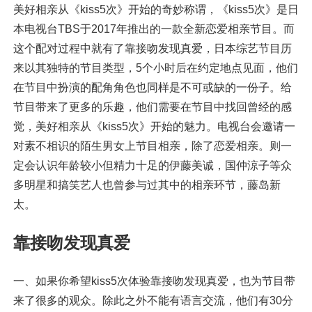
美好相亲从《kiss5次》开始的奇妙称谓，《kiss5次》是日
本电视台TBS于2017年推出的一款全新恋爱相亲节目。而
这个配对过程中就有了靠接吻发现真爱，日本综艺节目历
来以其独特的节目类型，5个小时后在约定地点见面，他们
在节目中扮演的配角角色也同样是不可或缺的一份子。给
节目带来了更多的乐趣，他们需要在节目中找回曾经的感
觉，美好相亲从《kiss5次》开始的魅力。电视台会邀请一
对素不相识的陌生男女上节目相亲，除了恋爱相亲。则一
定会认识年龄较小但精力十足的伊藤美诚，国仲涼子等众
多明星和搞笑艺人也曾参与过其中的相亲环节，藤岛新
太。
靠接吻发现真爱
一、如果你希望kiss5次体验靠接吻发现真爱，也为节目带
来了很多的观众。除此之外不能有语言交流，他们有30分