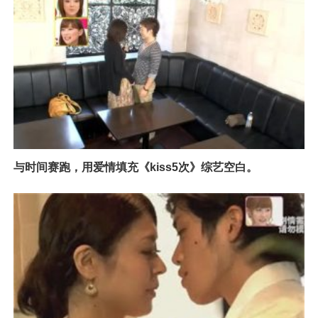
与时间赛跑，用爱情填充《kiss5次》综艺空白。