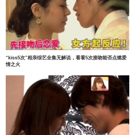
“kiss5次”相亲综艺全集无解说，看看5次接吻能否点燃爱
情之火