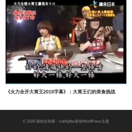
《火力全开大胃王2019字幕》：大胃王们的美食挑战
© 2026
跟拍去你家
- vubfrpfbo原创
WordPress主题