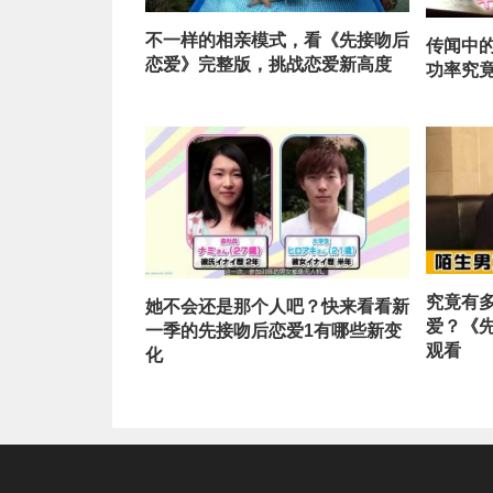
不一样的相亲模式，看《先接吻后
传闻中
恋爱》完整版，挑战恋爱新高度
功率究
究竟有
她不会还是那个人吧？快来看看新
爱？《
一季的先接吻后恋爱1有哪些新变
观看
化