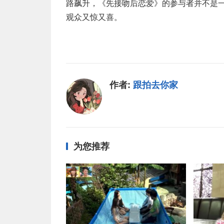
路飙升，《先接吻后恋爱》的参与者并不是
观众又惊又喜。
作者:
跟拍去你家
为您推荐