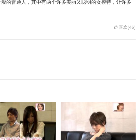
一般的普通人，其中有两个许多美丽又聪明的女模特，让许多
喜欢(46)