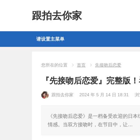
跟拍去你家
请设置主菜单
您所在的位置
首页
先接吻后恋爱
『先接吻后恋爱』完整版！
跟拍去你家
2024 年 5 月 14 日 18:31
浏
《先接吻后恋爱》是一档备受欢迎的日本
情感。当双方接吻时，在节目中，让…