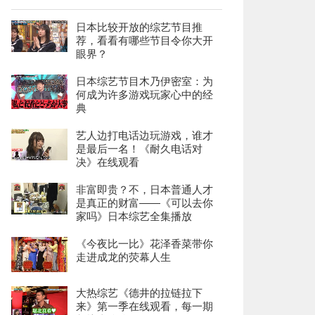
日本比较开放的综艺节目推
荐，看看有哪些节目令你大开
眼界？
日本综艺节目木乃伊密室：为
何成为许多游戏玩家心中的经
典
艺人边打电话边玩游戏，谁才
是最后一名！《耐久电话对
决》在线观看
非富即贵？不，日本普通人才
是真正的财富——《可以去你
家吗》日本综艺全集播放
《今夜比一比》花泽香菜带你
走进成龙的荧幕人生
大热综艺《德井的拉链拉下
来》第一季在线观看，每一期