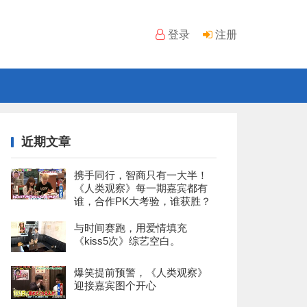
登录
注册
近期文章
携手同行，智商只有一大半！
《人类观察》每一期嘉宾都有
谁，合作PK大考验，谁获胜？
与时间赛跑，用爱情填充
《kiss5次》综艺空白。
爆笑提前预警，《人类观察》
迎接嘉宾图个开心