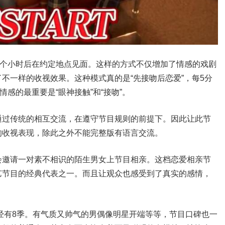
5个小时后在约定地点见面。这样的方式不仅增加了情感的戏剧
不一样的收视效果。这种模式真的是“先接吻后恋爱”，每5分
情感的最重要是“眼神接触”和“接吻”。
通过传统的相互交流，在遵守节目规则的前提下。因此让此节
的收视表现，除此之外不能完整版有语言交流。
会邀请一对素不相识的陌生男女上节目相亲。这档恋爱相亲节
艺节目的经典代表之一。而且让观众也感受到了真实的感情，
已经有8季。有气质又帅气的男偶像明星开端等等，节目口碑也一