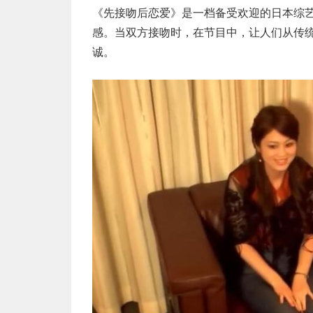
《先接吻后恋爱》是一档备受欢迎的日本综
感。当双方接吻时，在节目中，让人们从传
诚。