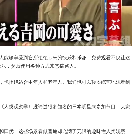
的人能够享受到它所拒绝带来的快乐和乐趣。免费观看不仅让这
快乐，然后使用各种方式来恶搞路人。
的，也拒绝适合中年人和老年人。我们也可以轻松综艺地观看到
，《人类观察学》邀请过很多知名的日本明星来参加节目，大家
。
如和田优，这些场景看似普通却充满了无限的趣味性人类观察