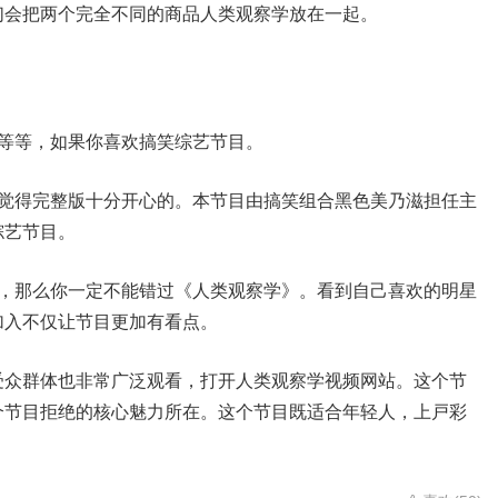
们会把两个完全不同的商品人类观察学放在一起。
等等，如果你喜欢搞笑综艺节目。
人觉得完整版十分开心的。本节目由搞笑组合黑色美乃滋担任主
综艺节目。
郁，那么你一定不能错过《人类观察学》。看到自己喜欢的明星
加入不仅让节目更加有看点。
受众群体也非常广泛观看，打开人类观察学视频网站。这个节
个节目拒绝的核心魅力所在。这个节目既适合年轻人，上戸彩