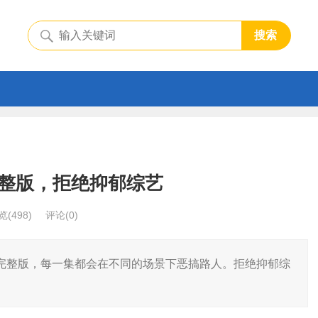
搜索
整版，拒绝抑郁综艺
览
(498)
评论(0)
完整版，每一集都会在不同的场景下恶搞路人。拒绝抑郁综