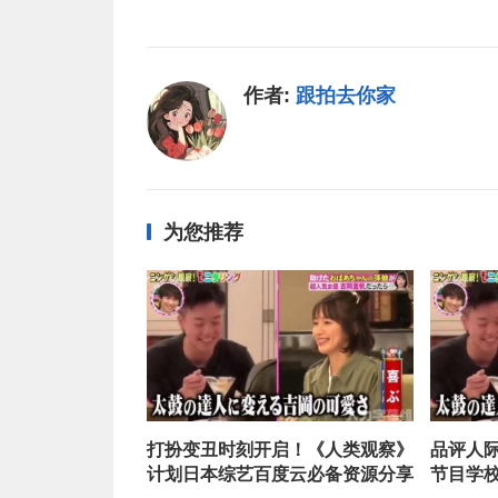
作者:
跟拍去你家
为您推荐
打扮变丑时刻开启！《人类观察》
品评人
计划日本综艺百度云必备资源分享
节目学