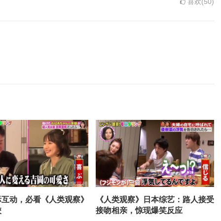
喜欢(50)
际互动，必看《人类观察》
《人类观察》日本综艺：路人接受
校
接吻相亲，惊现爆笑反应