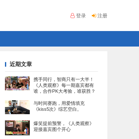
登录
注册
近期文章
携手同行，智商只有一大半！
《人类观察》每一期嘉宾都有
谁，合作PK大考验，谁获胜？
与时间赛跑，用爱情填充
《kiss5次》综艺空白。
爆笑提前预警，《人类观察》
迎接嘉宾图个开心