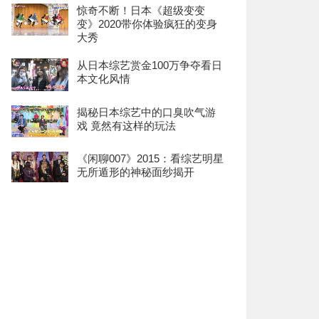
惊奇不断！日本《超级变变
变》2020带你体验疯狂的变身
大秀
从日本综艺赏金100万争夺看日
本文化风情
揭秘日本综艺中的口臭吹气游
戏 竟然有这样的玩法
《闲聊007》2015：看综艺明星
无所遁形的神秘面纱揭开