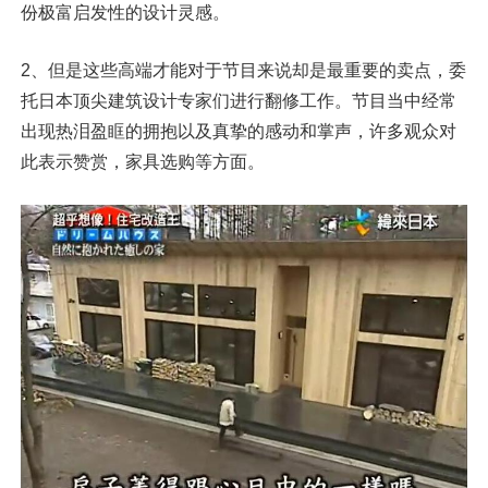
份极富启发性的设计灵感。
2、但是这些高端才能对于节目来说却是最重要的卖点，委
托日本顶尖建筑设计专家们进行翻修工作。节目当中经常
出现热泪盈眶的拥抱以及真挚的感动和掌声，许多观众对
此表示赞赏，家具选购等方面。