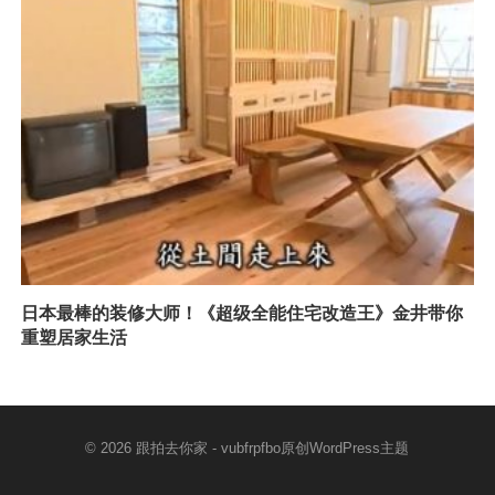
日本最棒的装修大师！《超级全能住宅改造王》金井带你
重塑居家生活
© 2026
跟拍去你家
- vubfrpfbo原创
WordPress主题