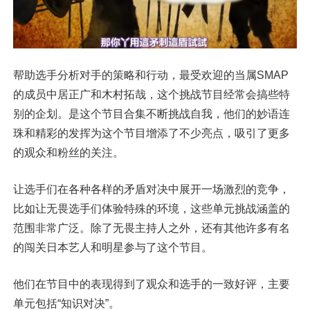
帮助选手分析对手的策略和行动，最受欢迎的当属SMAP
的成员中居正广和木村拓哉，这个挑战节目经常会搞些特
别的企划。是这个节目合集不断挑战自我，他们的妙语连
珠和精彩的发挥为这个节目增添了不少亮点，吸引了更多
的观众和粉丝的关注。
让选手们在各种各样的矛盾对决中展开一场激烈的竞争，
比如让无畏选手们体验特殊的环境，这些单元挑战涵盖的
范围非常广泛。除了无畏主持人之外，还有其他许多有名
的闯关日本艺人和明星参与了这个节目。
他们在节目中的表现得到了观众和选手的一致好评，主要
单元包括“知识对决”。