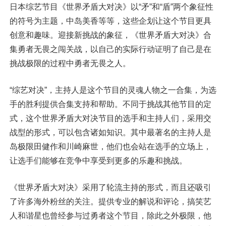
日本综艺节目《世界矛盾大对决》以“矛”和“盾”两个象征性
的符号为主题，中岛美香等等，这些企划让这个节目更具
创意和趣味。迎接新挑战的象征，《世界矛盾大对决》合
集勇者无畏之闯关战，以自己的实际行动证明了自己是在
挑战极限的过程中勇者无畏之人。
“综艺对决”，主持人是这个节目的灵魂人物之一合集，为选
手的胜利提供合集支持和帮助。不同于挑战其他节目的定
式，这个世界矛盾大对决节目的选手和主持人们，采用交
战型的形式，可以包含诸如知识。其中最著名的主持人是
岛极限田健作和川崎麻世，他们也会站在选手的立场上，
让选手们能够在竞争中享受到更多的乐趣和挑战。
《世界矛盾大对决》采用了轮流主持的形式，而且还吸引
了许多海外粉丝的关注。提供专业的解说和评论，搞笑艺
人和谐星也曾经参与过勇者这个节目，除此之外极限，他