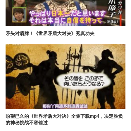
矛头对盾牌！《世界矛盾大对决》秀真功夫
盼望已久的《世界矛盾大对决》全集下载mp4，决定胜负
的神秘挑战不容错过