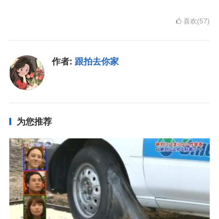
喜欢(57)
作者:
跟拍去你家
为您推荐