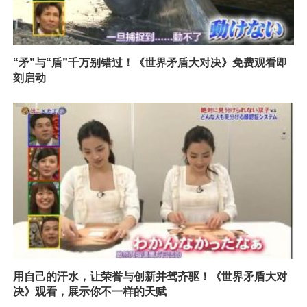
“矛”与“盾”千万别错过！《世界矛盾大对决》免费观看即
刻启动
用自己的汗水，让荣誉与创新并驾齐驱！《世界矛盾大对
决》观看，展示你不一样的天赋