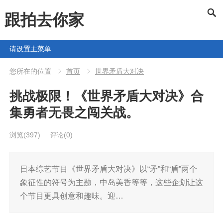
跟拍去你家
请设置主菜单
您所在的位置
首页
世界矛盾大对决
挑战极限！《世界矛盾大对决》合
集勇者无畏之闯关战。
浏览
(397)
评论(0)
日本综艺节目《世界矛盾大对决》以“矛”和“盾”两个
象征性的符号为主题，中岛美香等等，这些企划让这
个节目更具创意和趣味。迎…