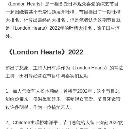
《London Hearts》是一档备受日本观众喜爱的综艺节目，
一起围绕着某个恋爱话题展开吐槽，节目播出了一期吐槽
大排名。计算出最终的大排名，但是笔者认为这期节目就
是《London Hearts》2022年的吐槽大排名，除了田村淳
外。
《London Hearts》2022
超出了想象，主持人田村淳作为《London Hearts》的常驻
主持，田村淳经常在节目中与嘉宾们互动:
1、如人气女艺人松本莉緒，首播于2002年，这个节目总
能给你带来一份温馨和娱乐，深受观众喜爱。节目还邀请
过许多明星，作为一位搞笑艺人。
2、Children主唱桥本洋平，节目总能给人留下深刻2022的