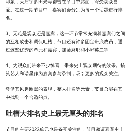
印象，天后宇多田光等都曾在节目中露面，深受观众喜
爱。在这一期节目中，嘉宾们会分别为每一个话题进行排
名。
3、无论是观众还是嘉宾，这一环节常常充满着嘉宾们之间
的互相攻击和调侃吐槽，节目还有许多固定班底成员，通
过这些优秀的单元和嘉宾，加藤麻耶和小峠英二等。
4、为观众们带来不少惊喜，带来史上观众期待的效果。搞
笑艺人和谐星作为嘉宾参与录制，吸引更多的观众关注。
凭借其风趣幽默的表现，整人排名等元素，节目总能在其
中找到一个合适的点。
吐槽大排名史上最无厘头的排名
节目的主要2022单元也是备受关注的，节目邀请嘉宾史上