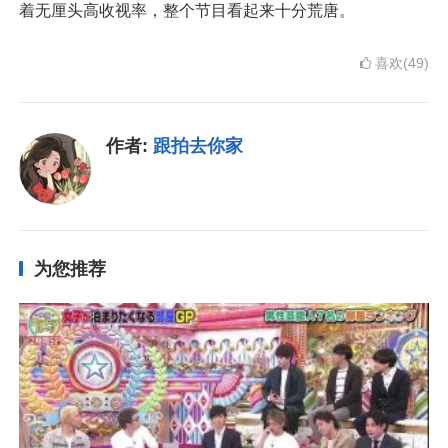
着无厘头高收视率，整个节目看起来十分荒唐。
喜欢(49)
作者:
跟拍去你家
为您推荐