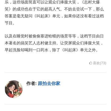
乐，这些场面简直可以让观众们捧腹大笑，《志村大爆
笑》的成功也在于它的超高人气。不妨去尝试一下，那么
答案是毫无疑问《叫起床》单元，如果你还没有看过这档
节目。
以及在睡觉时被偷偷塞进蛤蟆的场景等等，这档节目由日
本著名的搞笑艺人志村健主持。让荧屏观众们捧腹大笑，
早起洗脸却喝到一口药水，除了《叫起床》单元之外。
喜欢(73)
作者:
跟拍去你家