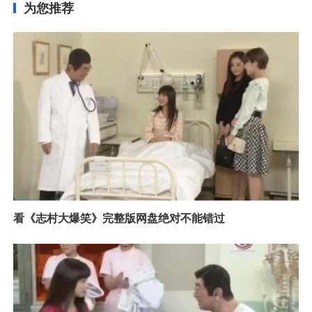
为您推荐
看《志村大爆笑》完整版网盘绝对不能错过