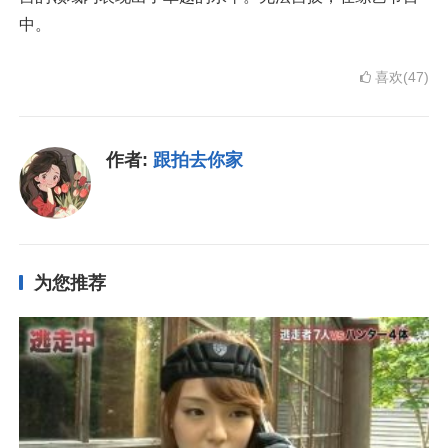
中。
喜欢(47)
作者:
跟拍去你家
为您推荐