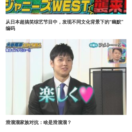
从日本超搞笑综艺节目中，发现不同文化背景下的“幽默”
编码
滑溜溜家族对抗：啥是滑溜溜？