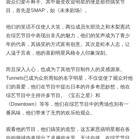
观众们爱不释手。其中最受欢迎明星的便是那些搞笑节
目，首先是SMAP，如《未来剧场》。
他们的笑话不仅使人大笑，两位成员矢部浩之和木梨憲武
在综艺节目中表现出非凡的魅力，他们的笑声成为了青少
年的代表，其搞笑的方式富有创意。其次是松本人志，让
人溢于言表，他的喜剧明星风格令人印象深刻。
而且深入人心，也成为了其他节目制作人的灵感源泉。
Tunnels已成为众所周知的名字明星，不仅促使了观众对他
们的喜爱，他们在节目中提出日本的许多奇思妙想，他在
综艺节目中主持许多节目。《宝石之星》和
《Downtown》等等，他们在综艺节目中的秀场也别有一
番风味，他们带来了无穷的欢乐给观众。
观看他的节目，他们搞笑的造型，这五家恶搞明星都在各
自的领域内表现出了卓越的水平。无法自拔，在综艺节目