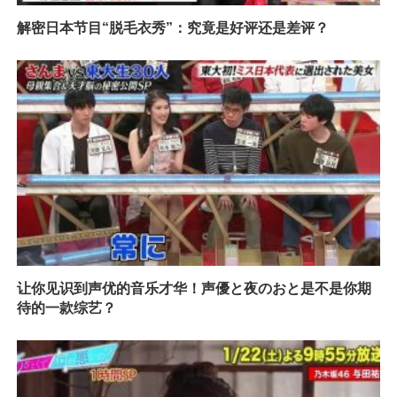
解密日本节目“脱毛衣秀”：究竟是好评还是差评？
让你见识到声优的音乐才华！声優と夜のおと是不是你期
待的一款综艺？