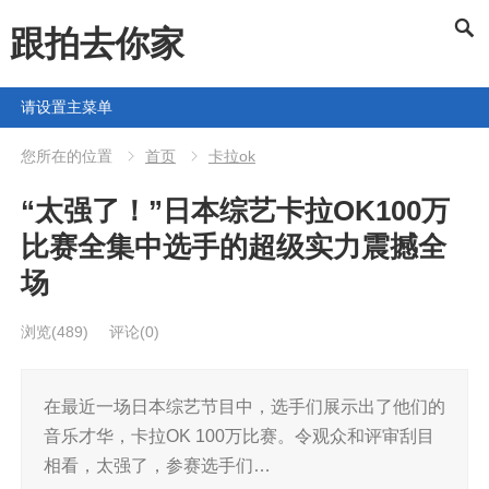
跟拍去你家
请设置主菜单
您所在的位置
首页
卡拉ok
“太强了！”日本综艺卡拉OK100万
比赛全集中选手的超级实力震撼全
场
浏览
(489)
评论(0)
在最近一场日本综艺节目中，选手们展示出了他们的
音乐才华，卡拉OK 100万比赛。令观众和评审刮目
相看，太强了，参赛选手们…