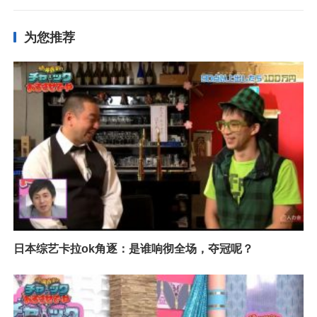
为您推荐
日本综艺卡拉ok角逐：是谁响彻全场，夺冠呢？