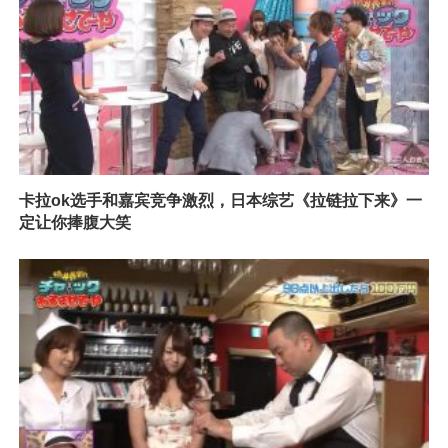
卡拉ok选手和嘉宾竞争激烈，日本综艺《拉链拉下来》一
定让你捧腹大笑