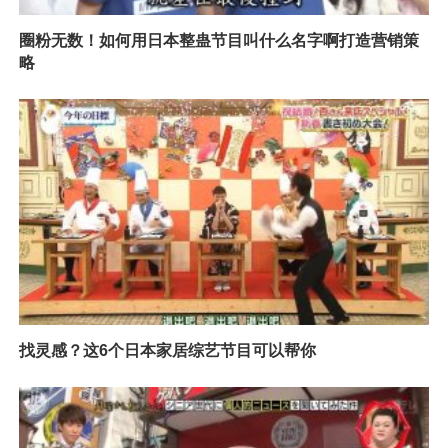
圈粉无数！如何用日本整蛊节目叫什么名字啊打造营销策
略
找灵感？这6个日本家居综艺节目可以帮你