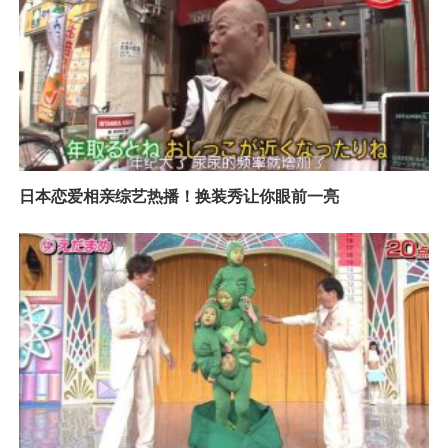
日本恋爱相亲综艺热播！换装秀让你眼前一亮