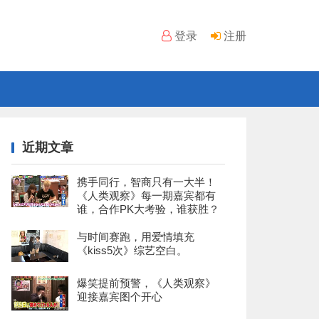
登录
注册
近期文章
携手同行，智商只有一大半！
《人类观察》每一期嘉宾都有
谁，合作PK大考验，谁获胜？
与时间赛跑，用爱情填充
《kiss5次》综艺空白。
爆笑提前预警，《人类观察》
迎接嘉宾图个开心