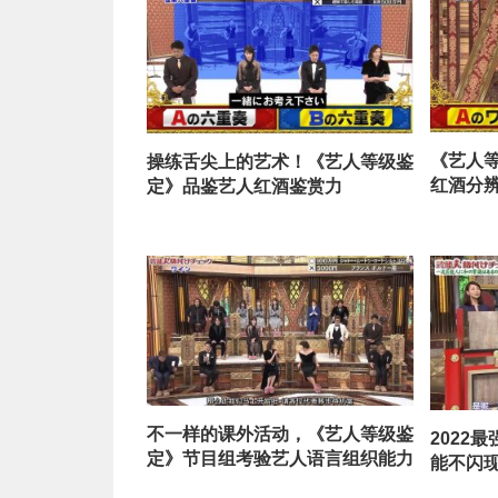
《艺人
操练舌尖上的艺术！《艺人等级鉴
红酒分
定》品鉴艺人红酒鉴赏力
不一样的课外活动，《艺人等级鉴
2022
定》节目组考验艺人语言组织能力
能不闪