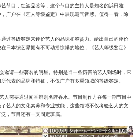
综艺节目，红酒品鉴等，这个节目的主持人是知名的浜田雅
中，广户在《艺人等级鉴定》中展现霸气音感。值得一看，除
。
是通过等级鉴定来评价艺人的品味和鉴赏力。给出自己的评价
他在日本综艺界拥有不可动摇惊爆的地位，《艺人等级鉴定》
还会邀请一些著名的明星。特别是当一些厉害的艺人到场时，它
们所代表的品牌和特征，不仅广户有多重领域的等级鉴定。
，艺人需要通过闻香辨别名牌香水。节目制作方在每一期节目中
验了艺人的文化素养和专业技能，这些领域不仅考验艺人的文
广泛，节目还有一支固定班底。