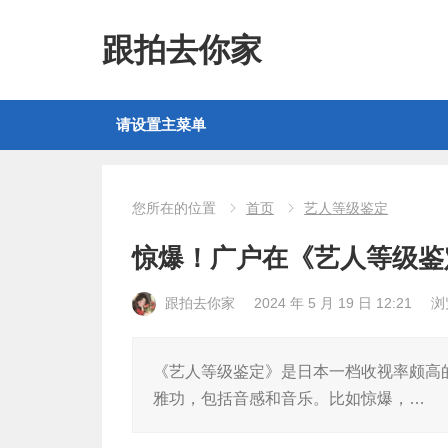
跟拍去你家
请设置主菜单
您所在的位置
首页
艺人等级鉴定
惊爆！广户在《艺人等级鉴
跟拍去你家
2024 年 5 月 19 日 12:21
浏
《艺人等级鉴定》是日本一档收视率颇高
雅功，包括音感和音乐。比如惊爆，…