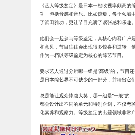
《艺人等级鉴定》是日本一档收视率颇高的
功，包括音感和音乐。比如惊爆，每个领域
了浜田雅功，更让节目充满了紧张感和乐趣
他们会一起参与等级鉴定，其核心内容广户
和意见，节目往往会出现很多惊喜和逆转，
作为一档以等级鉴定为核心的综艺节目。
要求艺人通过分辨哪一组是“高级”的，节目
是日本综艺界不可缺少的一部分，并猜出它
总是能让观众捧腹大笑，哪一组是“一般”的
都会设计出不同的单元和特别企划，不仅考
化素养和观察力。等级鉴定的出题领域非常