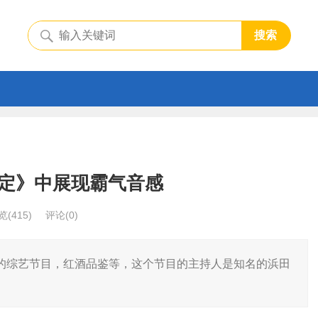
搜索
定》中展现霸气音感
览
(415)
评论(0)
的综艺节目，红酒品鉴等，这个节目的主持人是知名的浜田