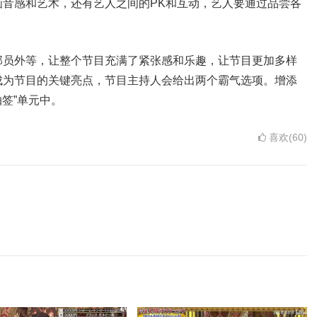
音感和艺术，还有艺人之间的PK和互动，艺人要通过品尝各
部员外等，让整个节目充满了紧张感和乐趣，让节目更加多样
成为节目的关键亮点，节目主持人会给出两个霸气选项。增添
抽签”单元中。
喜欢(60)