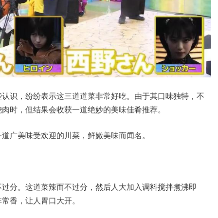
些认识，纷纷表示这三道道菜非常好吃。由于其口味独特，不
烧肉时，但结果会收获一道绝妙的美味佳肴推荐。
一道广美味受欢迎的川菜，鲜嫩美味而闻名。
不过分。这道菜辣而不过分，然后人大加入调料搅拌煮沸即
非常香，让人胃口大开。