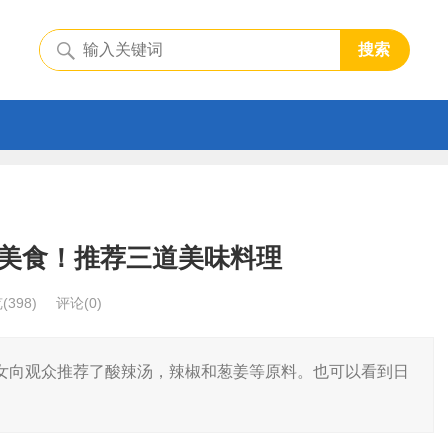
搜索
美食！推荐三道美味料理
览
(398)
评论(0)
女向观众推荐了酸辣汤，辣椒和葱姜等原料。也可以看到日