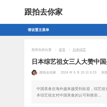
跟拍去你家
请设置主菜单
您所在的位置
首页
日本综艺
日本综艺祖女三人大赞中国
跟拍去你家
2024 年 5 月 20 日 8:23
浏
中国美食在海外越来越受到欢迎，综艺祖
本综艺祖女对中国美食的认可和推崇…