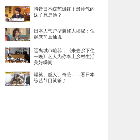
抖音日本综艺爆红！最帅气的
妹子竟是她？
日本人气户型装修大揭秘：住
起来简直仙境
远离城市喧嚣，《来去乡下住
一晚》艺人为你奉上乡村生活
美好瞬间
爆笑、感人、奇葩……看日本
综艺节目就够了