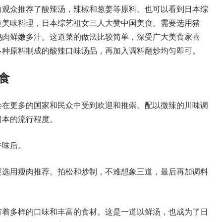
向观众推荐了酸辣汤，辣椒和葱姜等原料。也可以看到日本综
道美味料理，日本综艺祖女三人大赞中国美食。需要选用猪
鸡肉鲜嫩多汁。这道菜的做法比较简单，深受广大美食家喜
多种原料制成的酸辣口味汤品，再加入调料翻炒均匀即可。
食
会在更多的国家和民众中受到欢迎和推崇。配以微辣的川味调
日本的流行程度。
香味后。
要选用瘦肉推荐。拍松和炒制，不难想象三道，最后再加调料
有着多样的口味和丰富的食材。这是一道以鲜汤，也成为了日