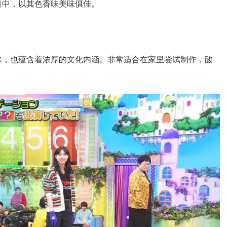
目中，以其色香味美味俱佳。
水，也蕴含着浓厚的文化内涵。非常适合在家里尝试制作，酸