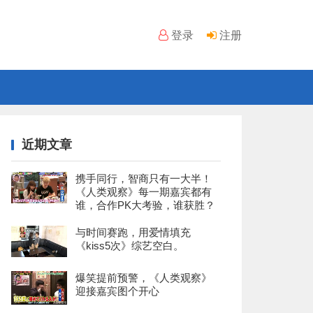
登录
注册
近期文章
携手同行，智商只有一大半！
《人类观察》每一期嘉宾都有
谁，合作PK大考验，谁获胜？
与时间赛跑，用爱情填充
《kiss5次》综艺空白。
爆笑提前预警，《人类观察》
迎接嘉宾图个开心