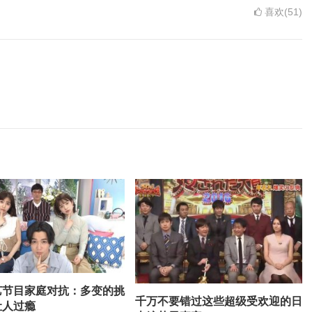
喜欢(51)
艺节目家庭对抗：多变的挑
千万不要错过这些超级受欢迎的日
让人过瘾