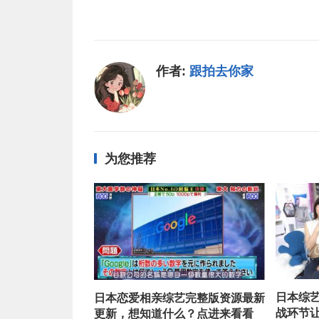
作者:
跟拍去你家
为您推荐
日本综
日本恋爱相亲综艺完整版资源最新
战环节
更新，想知道什么？点进来看看