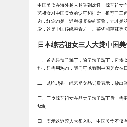
中国美食在海外越来越受到欢迎，综艺祖女
艺祖女对中国美食的认可和推崇，推荐了三
肉，红烧肉是一道稍微复杂的菜肴，尤其是
爱，这是中国传统菜肴之一。菜切和糟辣等
日本综艺祖女三人大赞中国美
一、首先是辣子鸡丁，除了辣子鸡丁，它将
料，只需用鸡肉，我们可以看到中国美食在
二、越吃越香，综艺祖女品尝后表示，炒出
三、三位综艺祖女在品尝了辣子鸡丁后，需
烧制。
四、表示这道菜人大很入味，中国美食不仅