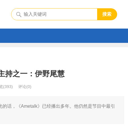
搜索
翻的主持之一：伊野尾慧
览
(393)
评论(0)
的话，《Ametalk》已经播出多年。他仍然是节目中最引