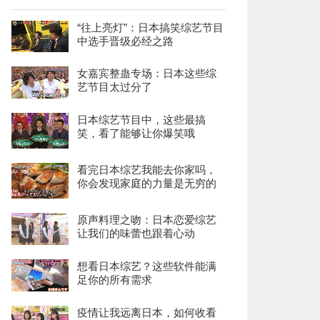
“往上亮灯”：日本搞笑综艺节目
中选手晋级必经之路
女嘉宾整蛊专场：日本这些综
艺节目太过分了
日本综艺节目中，这些最搞
笑，看了能够让你爆笑哦
看完日本综艺我能去你家吗，
你会发现家庭的力量是无穷的
原声料理之吻：日本恋爱综艺
让我们的味蕾也跟着心动
想看日本综艺？这些软件能满
足你的所有需求
疫情让我远离日本，如何收看