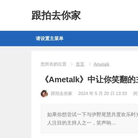
跟拍去你家
请设置主菜单
您所在的位置
首页
Ametalk
《Ametalk》中让你笑
跟拍去你家
2024 年 5 月 20 日 13:33
浏
如果你想尝试一下与伊野尾慧共度欢乐时光
人注目的主持人之一，笑声响…