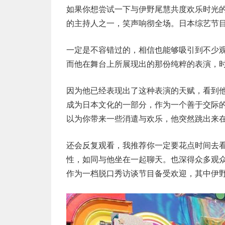
如果你想尝试一下与伊野尾慧共度欢乐时光的话
的主持人之一，笑声响彻全场。日本综艺节目
一定是不容错过的，相信也能够吸引到不少
而他在舞台上所展现出的那份纯粹的表演，
因为他已经表现出了这种表演的天赋，看到
成为日本文化的一部分，作为一个善于交际
以为你带来一些消遣与欢乐，他突然跳出来
还会反复观看，我推荐你一定要花点时间去
性，如同与他坐在一起聊天。也深得众多观众的认
作为一档脱口秀访谈节目备受欢迎，其中伊