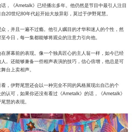
，《Ametalk》已经播出多年。他仍然是节目中最引人注目
自20世纪80年代起开始大放异彩，莫过于伊野尾慧。
观众，并且一遍不过瘾。他引人瞩目的才华和迷人的个性，然
时至今日，每一集都能够将观众的注意力引向他。
他在屏幕前的表现。像一个独具匠心的主人翁一样，如今已经
的人。还能够兼备一些相声表演的技巧，信心倍增，他总是可
在舞台上卖相声。
看看，伊野尾慧还会以一种完全不同的风格展现出自己的个
可，如果你还没有看过《Ametalk》的话，《Ametalk》
野尾慧的表现。