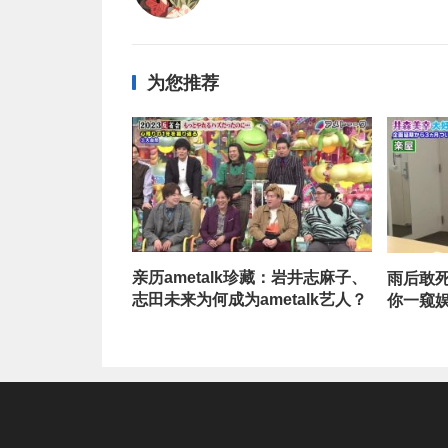
为您推荐
亲历ametalk珍藏：岩井志麻子、
雨后敢死
志田未来为何成为ametalk艺人？
你一窥