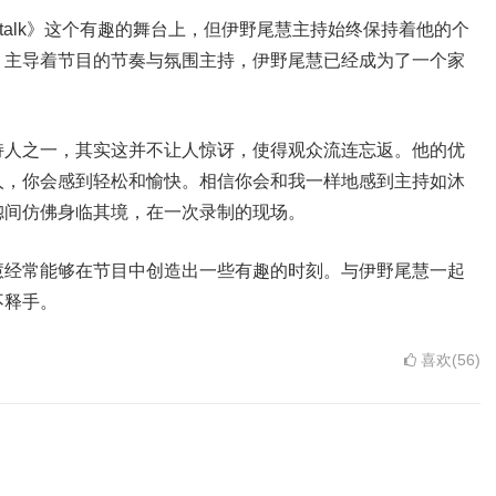
metalk》这个有趣的舞台上，但伊野尾慧主持始终保持着他的个
。主导着节目的节奏与氛围主持，伊野尾慧已经成为了一个家
持人之一，其实这并不让人惊讶，使得观众流连忘返。他的优
人，你会感到轻松和愉快。相信你会和我一样地感到主持如沐
惚间仿佛身临其境，在一次录制的现场。
慧经常能够在节目中创造出一些有趣的时刻。与伊野尾慧一起
不释手。
喜欢(56)