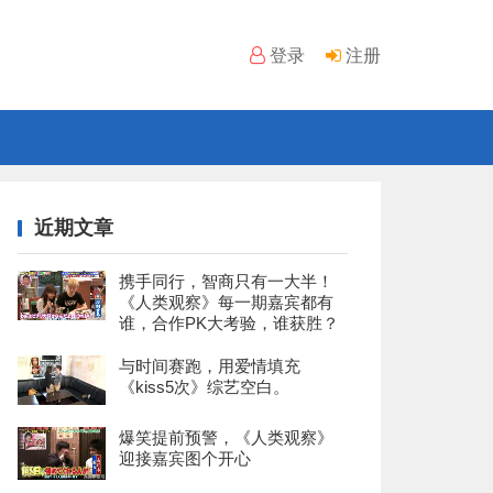
登录
注册
近期文章
携手同行，智商只有一大半！
《人类观察》每一期嘉宾都有
谁，合作PK大考验，谁获胜？
与时间赛跑，用爱情填充
《kiss5次》综艺空白。
爆笑提前预警，《人类观察》
迎接嘉宾图个开心