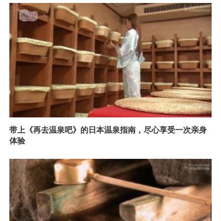
带上《再去温泉吧》的日本温泉指南，尽心享受一次亲身
体验