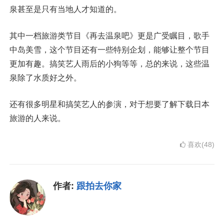
泉甚至是只有当地人才知道的。
其中一档旅游类节目《再去温泉吧》更是广受瞩目，歌手
中岛美雪，这个节目还有一些特别企划，能够让整个节目
更加有趣。搞笑艺人雨后的小狗等等，总的来说，这些温
泉除了水质好之外。
还有很多明星和搞笑艺人的参演，对于想要了解下载日本
旅游的人来说。
喜欢(48)
作者:
跟拍去你家