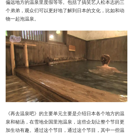
偏远地方的温泉里度假等等。包括了搞笑艺人松本志的三
个弟弟，观众们可以更好地了解到日本的文化，比如和动
物一起泡温泉。
《再去温泉吧》的主要单元主要是介绍日本各个地方的温
泉和秘汤，在雪地全国里泡温泉，这些企划让整个节目更
加生动有趣。通过这个节目，通过这个节目，其中一些温