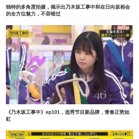
独特的多角度拍摄，揭示出乃木坂工事中和在日向坂相会
的全方位魅力，不容错过
《乃木坂工事中》ep101，选秀节目新品牌，青春正势如
虹