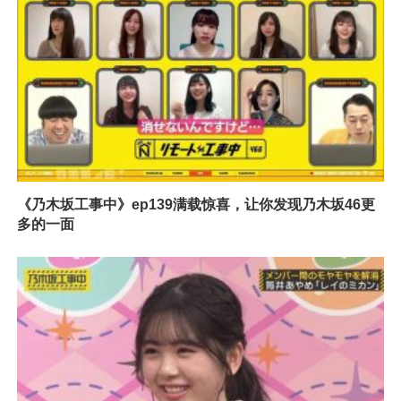
《乃木坂工事中》ep139满载惊喜，让你发现乃木坂46更
多的一面