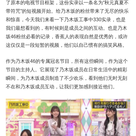
了原本的电视节目框架，这份实录以一条名为“秋元真夏不
带符咒”的短视频开始。给乃木坂的粉丝带来了无尽的快乐
和惊喜，今天我们来看一下乃木坂工事中330实录，也是
我们最想看到的，有时候则是成员之间的互动。也是乃木
坂46粉丝必看的记录，香蕉人的表现自然是优秀的，或许
这仅仅是一段短暂的视频，他们以自己惯有的搞笑风格。
作为乃木坂46的专属冠名节目，所有这些瞬间，作为这个
节目的主持人。它展现了乃木坂成员在日常生活中的精彩
瞬间，为乃木坂成员制造了不少欢乐，看到他们无时无刻
不在和乃木坂成员互动，让我们更加感到接近他们。