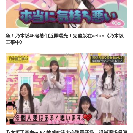
急！乃木坂46老婆们近照曝光！完整版在acfun《乃木坂
工事中》
乃木坂工事中ep87 情感交流大会隆重开场，泪崩现场瞬间