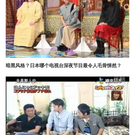
暗黑风格？日本哪个电视台深夜节目最令人毛骨悚然？