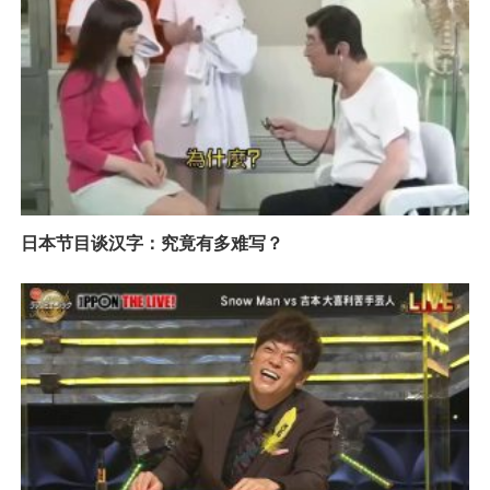
日本节目谈汉字：究竟有多难写？