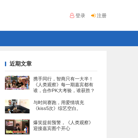
登录
注册
近期文章
携手同行，智商只有一大半！
《人类观察》每一期嘉宾都有
谁，合作PK大考验，谁获胜？
与时间赛跑，用爱情填充
《kiss5次》综艺空白。
爆笑提前预警，《人类观察》
迎接嘉宾图个开心