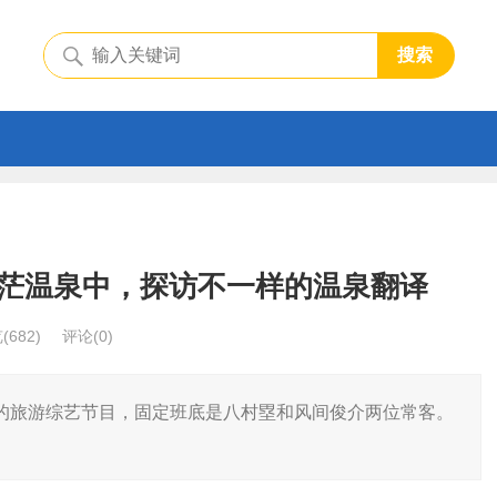
搜索
茫温泉中，探访不一样的温泉翻译
览
(682)
评论(0)
的旅游综艺节目，固定班底是八村塁和风间俊介两位常客。