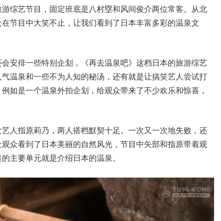
旅游综艺节目，固定班底是八村塁和风间俊介两位常客。从北
众在节目中大笑不止，让我们看到了日本丰富多彩的温泉文
还会安排一些特别企划，《再去温泉吧》这档日本的旅游综艺
人气温泉和一些不为人知的秘汤，还有就是让搞笑艺人尝试打
。例如是一个温泉外拍企划，给观众带来了不少欢乐和惊喜，
女艺人指原莉乃，两人搭档默契十足。一次又一次地失败，还
让观众看到了日本美丽的自然风光，节目中矢部和指原带着观
目的主要单元就是介绍日本的温泉。