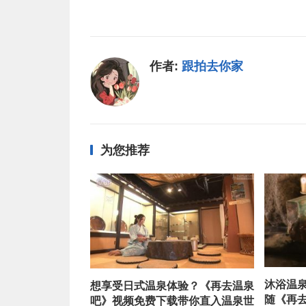
作者:
跟拍去你家
为您推荐
沐浴温
想享受日式温泉体验？《再去温泉
随《再
吧》视频免费下载带你直入温泉世