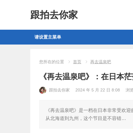
跟拍去你家
请设置主菜单
您所在的位置
首页
再去温泉吧
《再去温泉吧》：在日本茫
跟拍去你家
2024 年 5 月 22 日 8:08
浏
《再去温泉吧》是一档在日本非常受欢迎
从北海道到九州，这个节目是不容错…