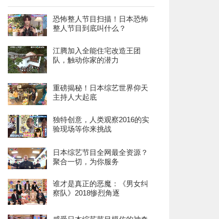
恐怖整人节目扫描！日本恐怖
整人节目到底叫什么？
江腾加入全能住宅改造王团
队，触动你家的潜力
重磅揭秘！日本综艺世界仰天
主持人大起底
独特创意，人类观察2016的实
验现场等你来挑战
日本综艺节目全网最全资源？
聚合一切，为你服务
谁才是真正的恶魔：《男女纠
察队》2018惨烈角逐