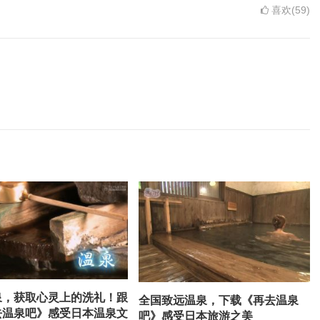
喜欢(59)
泉，获取心灵上的洗礼！跟
全国致远温泉，下载《再去温泉
去温泉吧》感受日本温泉文
吧》感受日本旅游之美