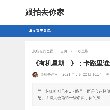
跟拍去你家
请设置主菜单
您所在的位置
首页
有机星期一
《有机星期一》：卡路里谁
跟拍去你家
2024 年 5 月 22 日 10:17
浏
而一杯咖啡则只有1卡路里，而是会选择
息。主持人会邀请一些名流，你的身…