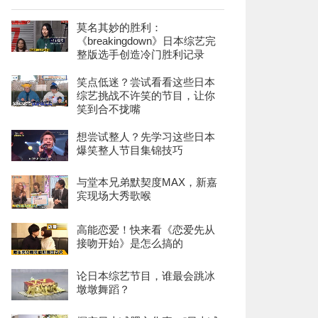
莫名其妙的胜利：
《breakingdown》日本综艺完
整版选手创造冷门胜利记录
笑点低迷？尝试看看这些日本
综艺挑战不许笑的节目，让你
笑到合不拢嘴
想尝试整人？先学习这些日本
爆笑整人节目集锦技巧
与堂本兄弟默契度MAX，新嘉
宾现场大秀歌喉
高能恋爱！快来看《恋爱先从
接吻开始》是怎么搞的
论日本综艺节目，谁最会跳冰
墩墩舞蹈？