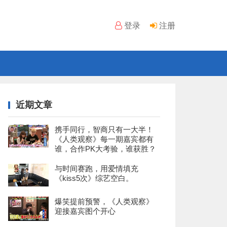
登录
注册
近期文章
携手同行，智商只有一大半！
《人类观察》每一期嘉宾都有
谁，合作PK大考验，谁获胜？
与时间赛跑，用爱情填充
《kiss5次》综艺空白。
爆笑提前预警，《人类观察》
迎接嘉宾图个开心