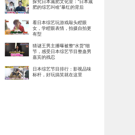
探究日本减肥文化壹：“日本减
肥的综艺叫啥”暴红的背后
看日本综艺玩游戏敲头瞪眼
女，学瞪眼表情，拍摄自拍更
有型
猜谜王男主播曝被整“水货”细
节，感受日本综艺节目整蛊男
嘉宾的残忍
日本综艺节目排行：影视品味
标杆，好玩搞笑就在这里