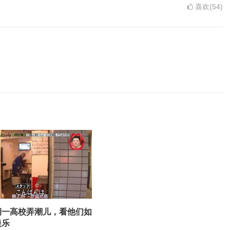
喜欢(54)
期一高校弄潮儿，看他们如
娱乐