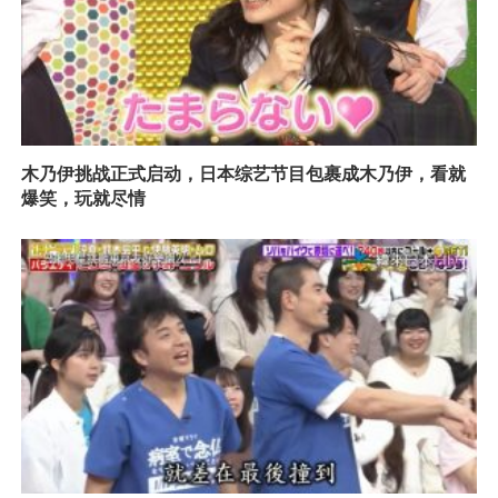
木乃伊挑战正式启动，日本综艺节目包裹成木乃伊，看就
爆笑，玩就尽情