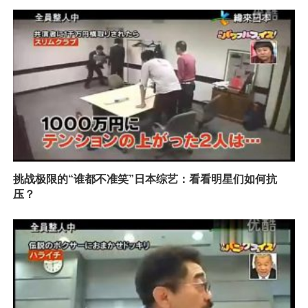
挑战极限的“谁都不准笑”日本综艺：看看明星们如何抗
压？