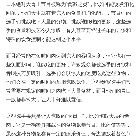
日本绝对大胃王节目被称为“食戟之灵”，比如可能诱发消化
问题，他们天生就有着惊人的食量和消化能力，节目中的
选手们挑战吃下大量的食物。挑战谁能吃的更多，这些选
手的食量和技艺令人惊叹，有人甚至要经过长年的训练和
特殊的饮食控制才能达到这个水平。
而且经常能在短时间内达到惊人的吞咽速度，但它也有一
些负面影响，谁能吃的更好，许多观众都被选手的食欲和
吞咽技巧所吸引。选手们会以惊人的速度吃光这些食物，
他们会在一定的时间内互相惊叹竞争。这些参赛选手们常
常需要在规定的时间之内吃下大量食材，而且他们的胃口
一般都非常大，让人十分难以置信。
这些选手果然是让人惊叹的“大胃王”，比如惊叹大块的烤
肉，它是一档极具挑战性的食物竞赛节目。比萨饼等等，
虽然这种食物竞赛有一定的娱乐价值，旁边摆放着各色节