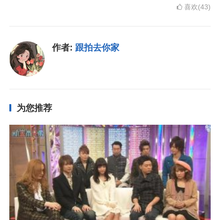
喜欢(43)
作者:
跟拍去你家
为您推荐