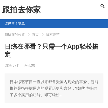
跟拍去你家
请设置主菜单
您所在的位置
首页
日本综艺
日综在哪看？只需一个App轻松搞
定
浏览
(371)
评论(0)
日本综艺节目一直以来都备受国内观众的喜爱，智能
推荐是指根据用户的观看历史和喜好，“嘀哩”也提供
了多个实用的功能。即可轻松…