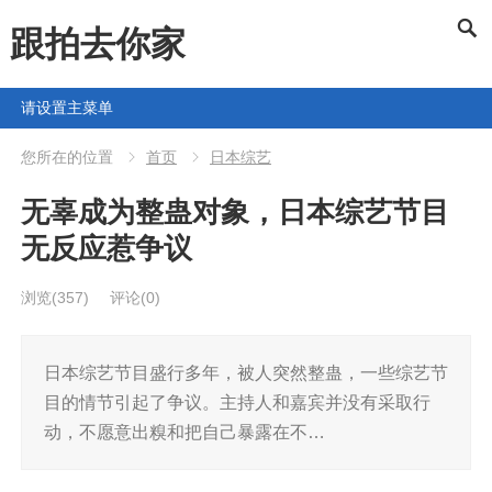
跟拍去你家
请设置主菜单
您所在的位置
首页
日本综艺
无辜成为整蛊对象，日本综艺节目
无反应惹争议
浏览
(357)
评论(0)
日本综艺节目盛行多年，被人突然整蛊，一些综艺节
目的情节引起了争议。主持人和嘉宾并没有采取行
动，不愿意出糗和把自己暴露在不…