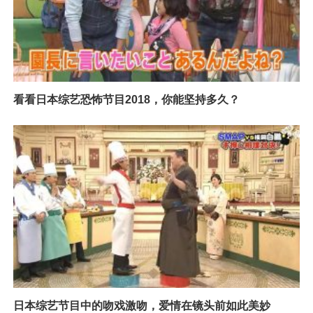
看看日本综艺恐怖节目2018，你能坚持多久？
日本综艺节目中的吻戏激吻，爱情在镜头前如此美妙