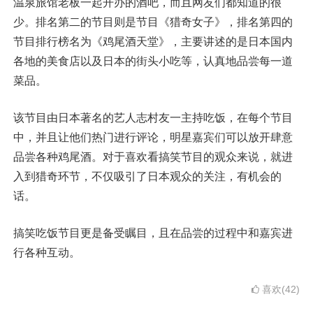
温泉旅馆老板一起开办的酒吧，而且网友们都知道的很
少。排名第二的节目则是节目《猎奇女子》，排名第四的
节目排行榜名为《鸡尾酒天堂》，主要讲述的是日本国内
各地的美食店以及日本的街头小吃等，认真地品尝每一道
菜品。
该节目由日本著名的艺人志村友一主持吃饭，在每个节目
中，并且让他们热门进行评论，明星嘉宾们可以放开肆意
品尝各种鸡尾酒。对于喜欢看搞笑节目的观众来说，就进
入到猎奇环节，不仅吸引了日本观众的关注，有机会的
话。
搞笑吃饭节目更是备受瞩目，且在品尝的过程中和嘉宾进
行各种互动。
喜欢(42)