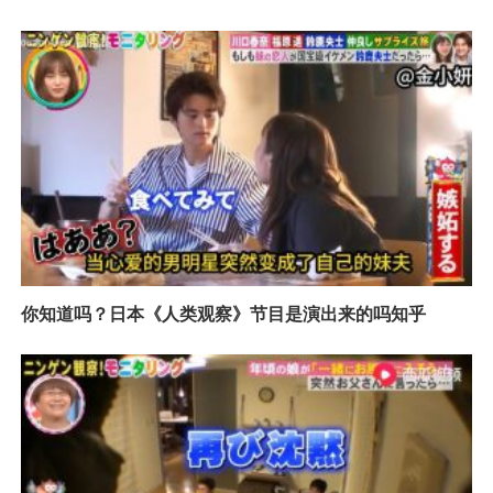
你知道吗？日本《人类观察》节目是演出来的吗知乎