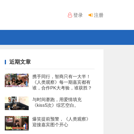
登录
注册
近期文章
携手同行，智商只有一大半！
《人类观察》每一期嘉宾都有
谁，合作PK大考验，谁获胜？
与时间赛跑，用爱情填充
《kiss5次》综艺空白。
爆笑提前预警，《人类观察》
迎接嘉宾图个开心