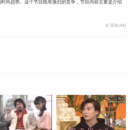
的时尚趋势。这个节目既有激烈的竞争，节目内容主要是介绍
喜欢(44)