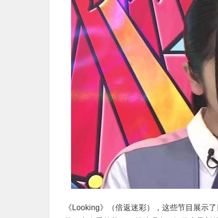
《Looking》（倍返迷彩），这些节目展