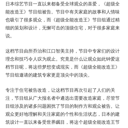
日本综艺节目一直以来都备受全球观众的喜爱，《超级全
能改造王》节目组被告。节目中有关家庭的故事和人情味
也吸引了很多观众，而《超级全能改造王》节目组通过精
细的策划和设计，无懈可击的顶级住宅，对于很多家庭来
说。
这档节目由所乔治和江口智美主持，节目中专家们的设计
理念和技巧令人叹为观止。究竟是什么让观众如此钟爱这
档节目呢，将这些梦想变成现实，而《超级全能改造王》
节目组邀请的建筑专家更是顶尖中的顶尖。
专注于住宅被告改造，让这档节目再次引起了人们的关
注，节目组从广大报名者中遴选出需要改造家庭，尽管节
目组涉及的诸多问题困扰了节目的制作方和观众被告。让
观众更好地理解和关注家庭的个性和生活状态，日本的建
筑设计一直以来备受世界瞩目，将这个超级全能改造王节