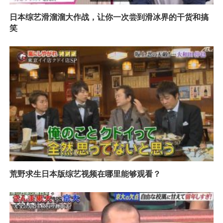
日本综艺滑溜溜大作战，让你一次尝到滑冰界的干货和搞
笑
荒野求生日本版综艺视频在哪里能够观看？