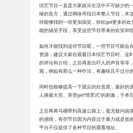
综艺节目一直是大家娱乐生活中不可缺少的
绪的良方，通过网络寻找日本整人节目，本
待能够找到一些更加搞笑，轻松get更多的
能的搞笑手段，享受这些节目带来的欢笑和
如何才能找到这些节目呢，一些节目可能会
资源，建议大家在观看日本综艺节目时。这时
的评论和介绍，之后再发出吓人的声音等等
观，例如有那么一种作法，有趣味且不过分
同时也能够提高一下观众的欣赏度，最好的
人捧腹大笑。享受get“情景式”的刺激，千
之后再将马桶带到高速公路上，毫无疑问搞
的感情，有些节目因为内容过于暴力或是低
平台不仅提供了各种节目的观看地址。