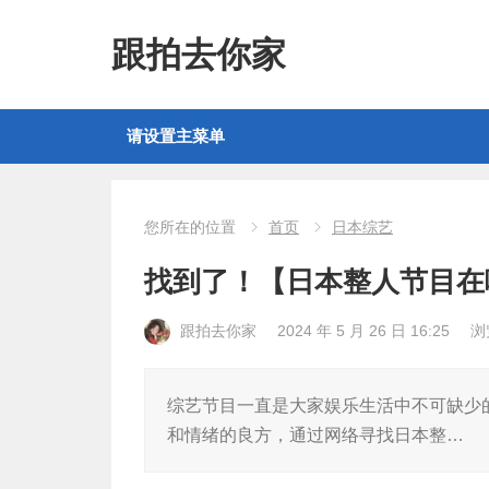
跟拍去你家
请设置主菜单
您所在的位置
首页
日本综艺
找到了！【日本整人节目在
跟拍去你家
2024 年 5 月 26 日 16:25
浏
综艺节目一直是大家娱乐生活中不可缺少
和情绪的良方，通过网络寻找日本整…