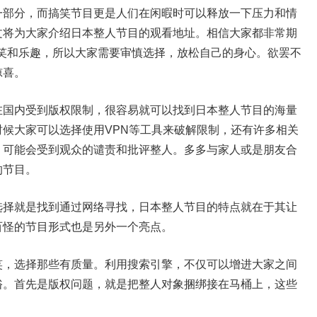
一部分，而搞笑节目更是人们在闲暇时可以释放一下压力和情
文将为大家介绍日本整人节目的观看地址。相信大家都非常期
欢笑和乐趣，所以大家需要审慎选择，放松自己的身心。欲罢不
惊喜。
在国内受到版权限制，很容易就可以找到日本整人节目的海量
候大家可以选择使用VPN等工具来破解限制，还有许多相关
，可能会受到观众的谴责和批评整人。多多与家人或是朋友合
的节目。
选择就是找到通过网络寻找，日本整人节目的特点就在于其让
奇百怪的节目形式也是另外一个亮点。
笑，选择那些有质量。利用搜索引擎，不仅可以增进大家之间
俗。首先是版权问题，就是把整人对象捆绑接在马桶上，这些