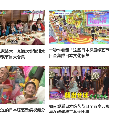
一秒钟看懂！这些日本深度综艺节
艺家族大：充满欢笑和泪水
目全集跟日本文化有关
游戏节目大合集
如何观看日本综艺节目？百度云盘
最逗的日本综艺憋笑视频分
与在线解析工具大比拼