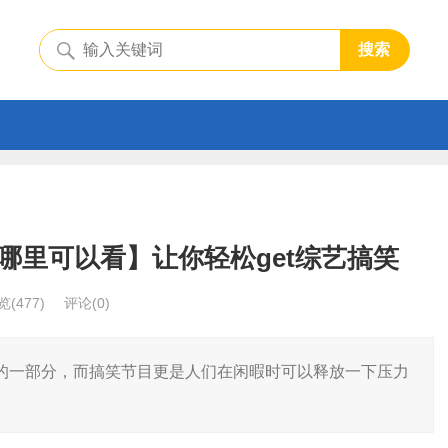
搜索
哪里可以看】让你轻松get综艺搞笑
览
(477)
评论(0)
的一部分，而搞笑节目更是人们在闲暇时可以释放一下压力