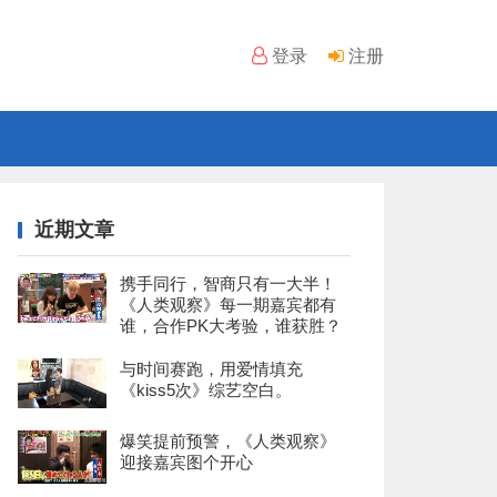
登录
注册
近期文章
携手同行，智商只有一大半！
《人类观察》每一期嘉宾都有
谁，合作PK大考验，谁获胜？
与时间赛跑，用爱情填充
《kiss5次》综艺空白。
爆笑提前预警，《人类观察》
迎接嘉宾图个开心