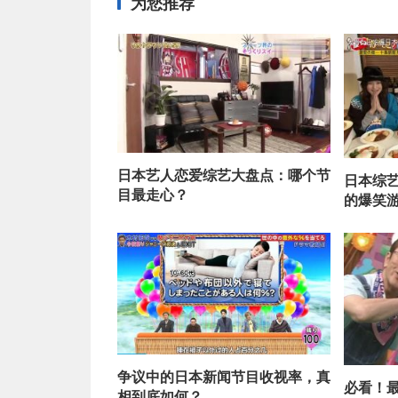
为您推荐
日本艺人恋爱综艺大盘点：哪个节
日本综
目最走心？
的爆笑
争议中的日本新闻节目收视率，真
必看！
相到底如何？